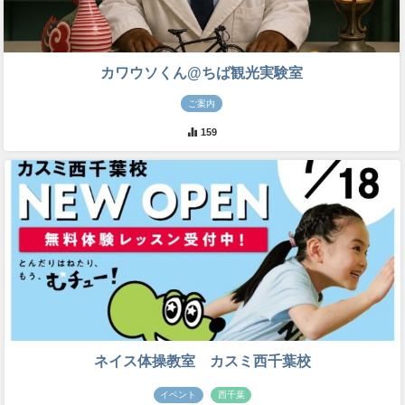
カワウソくん@ちば観光実験室
ご案内
159
ネイス体操教室 カスミ西千葉校
イベント
西千葉