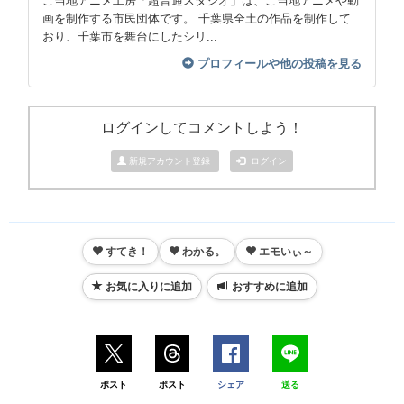
ご当地アニメ工房「超普通スタジオ」は、ご当地アニメや動
画を制作する市民団体です。 千葉県全土の作品を制作して
おり、千葉市を舞台にしたシリ...
プロフィールや他の投稿を見る
ログインしてコメントしよう！
新規アカウント登録
ログイン
すてき！
わかる。
エモいぃ～
お気に入りに追加
おすすめに追加
ポスト
ポスト
シェア
送る