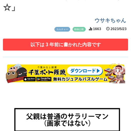
☆」
ウサキちゃん
1663
2023/5/23
カルチャー
動物公園
以下は 3 年前に書かれた内容です