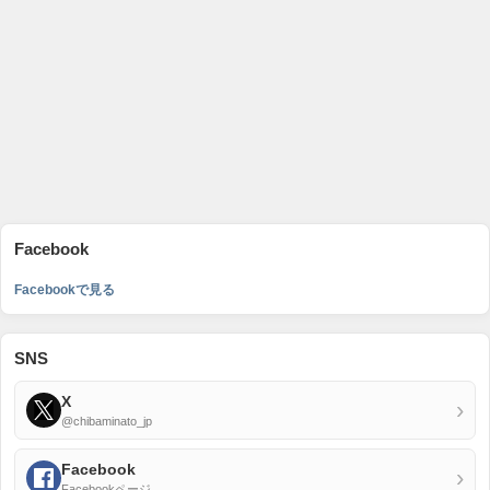
Facebook
Facebookで見る
SNS
X
›
@chibaminato_jp
Facebook
›
Facebookページ