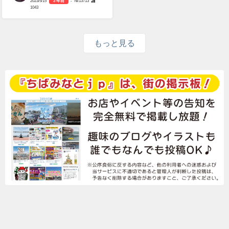
2023/5/15
3 年前
- №13713
1043
もっと見る