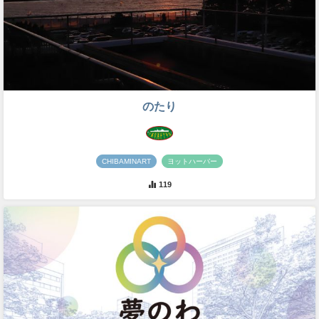
のたり
CHIBAMINART
ヨットハーバー
119