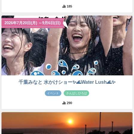
185
2026年7月20日(月) ～9月6日(日)
千葉みなと 水かけショー✨🌊Water Lush🌊✨
イベント
さんばしひろば
290