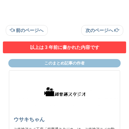
前のページへ
次のページへ
以上は 3 年前に書かれた内容です
このまとめ記事の作者
ウサキちゃん