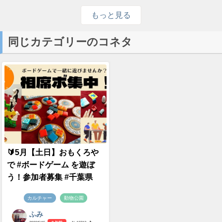
もっと見る
同じカテゴリーのコネタ
🔰5月【土日】おもくろや
で #ボードゲーム を遊ぼ
う！参加者募集 #千葉県
カルチャー
動物公園
ふみ