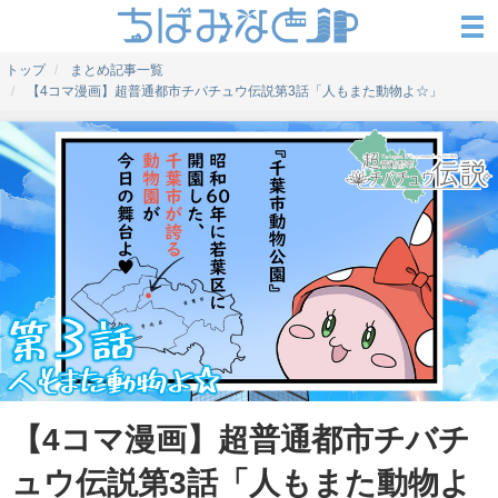
トップ
まとめ記事一覧
【4コマ漫画】超普通都市チバチュウ伝説第3話「人もまた動物よ☆」
【4コマ漫画】超普通都市チバチ
ュウ伝説第3話「人もまた動物よ