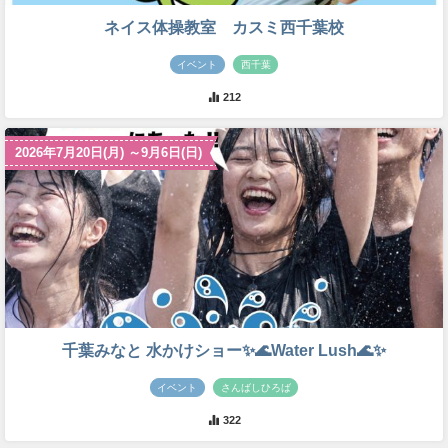
ネイス体操教室 カスミ西千葉校
イベント
西千葉
212
2026年7月20日(月) ～9月6日(日)
千葉みなと 水かけショー✨🌊Water Lush🌊✨
イベント
さんばしひろば
322