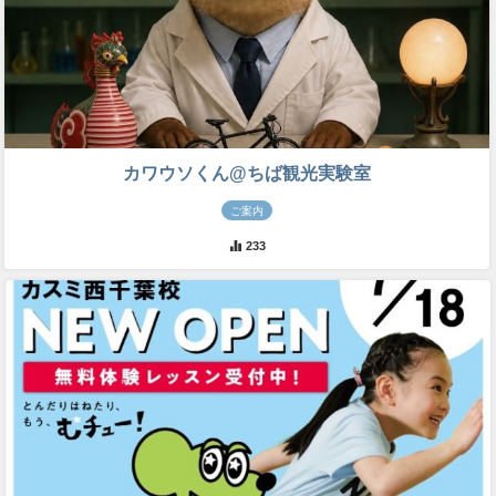
カワウソくん@ちば観光実験室
ご案内
233