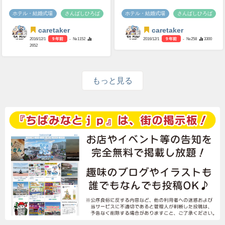
ホテル・結婚式場
さんばしひろば
ホテル・結婚式場
さんばしひろば
caretaker
caretaker
2016/12/1
9 年前
- №1152
2016/12/1
9 年前
- №258
3300
2652
もっと見る