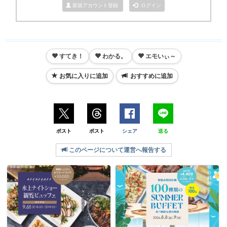
新規アカウント登録
ログイン
すてき！
わかる。
エモいぃ～
お気に入りに追加
おすすめに追加
ポスト
ポスト
シェア
送る
このページについて運営へ報告する