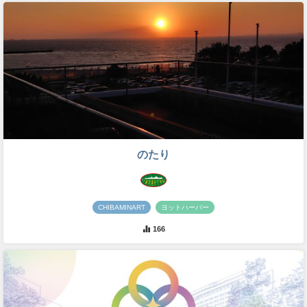
のたり
CHIBAMINART
ヨットハーバー
166