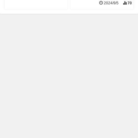
2024/9/5
70