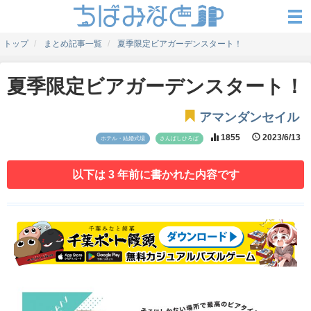
トップ
まとめ記事一覧
夏季限定ビアガーデンスタート！
夏季限定ビアガーデンスタート！
アマンダンセイル
1855
2023/6/13
ホテル・結婚式場
さんばしひろば
以下は 3 年前に書かれた内容です