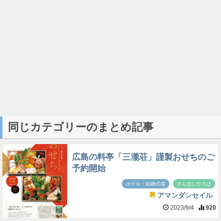
同じカテゴリーのまとめ記事
広島の料亭「三瀧荘」謹製おせちのご
予約開始
ホテル・結婚式場
さんばしひろば
アマンダンセイル
2023/9/4
920