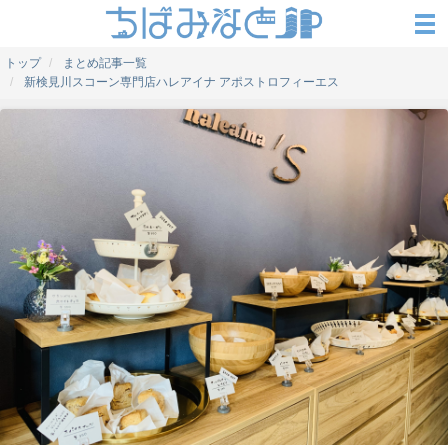
トップ
まとめ記事一覧
新検見川スコーン専門店ハレアイナ アポストロフィーエス