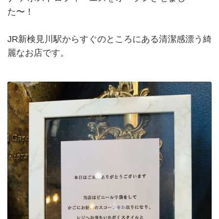
た〜！
JR新検見川駅からすぐのところにある清潔感漂う綺
麗なお店です。