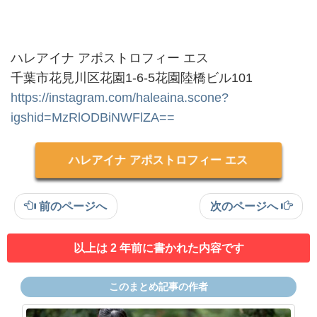
ハレアイナ アポストロフィー エス
千葉市花見川区花園1-6-5花園陸橋ビル101
https://instagram.com/haleaina.scone?
igshid=MzRlODBiNWFlZA==
ハレアイナ アポストロフィー エス
前のページへ
次のページへ
以上は 2 年前に書かれた内容です
このまとめ記事の作者