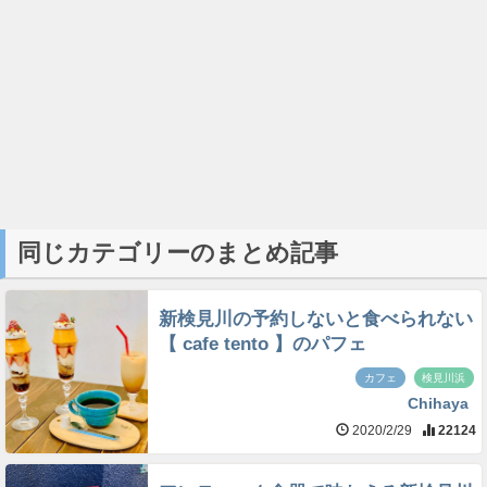
同じカテゴリーのまとめ記事
新検見川の予約しないと食べられない
【 cafe tento 】のパフェ
カフェ
検見川浜
Chihaya
2020/2/29
22124