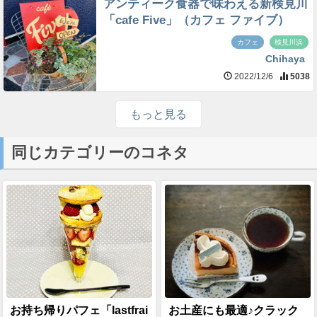
アンティーク食器で味わえる新検見川
「cafe Five」（カフェ ファイブ）
カフェ
検見川浜
Chihaya
2022/12/6
5038
もっと見る
同じカテゴリーのコネタ
お持ち帰りパフェ「lastfrai
お土産にも最適♪クラック