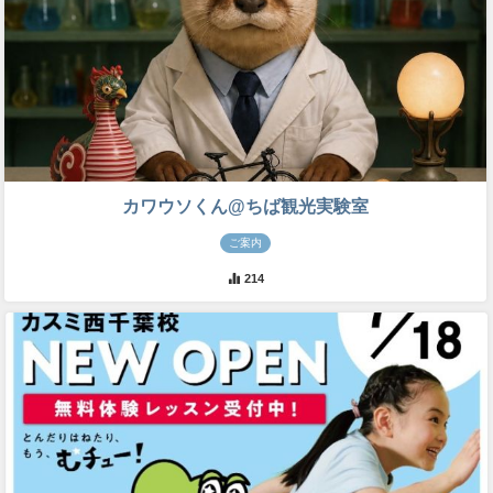
カワウソくん@ちば観光実験室
ご案内
214