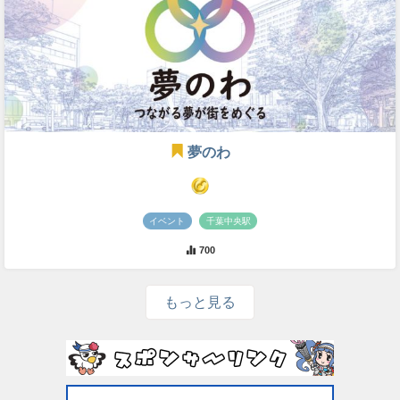
夢のわ
イベント
千葉中央駅
700
もっと見る