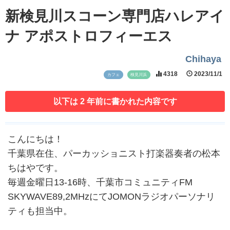
新検見川スコーン専門店ハレアイ
ナ アポストロフィーエス
Chihaya
4318
2023/11/1
カフェ
検見川浜
以下は 2 年前に書かれた内容です
こんにちは！
千葉県在住、パーカッショニスト打楽器奏者の松本
ちはやです。
毎週金曜日13-16時、千葉市コミュニティFM
SKYWAVE89,2MHzにてJOMONラジオパーソナリ
ティも担当中。