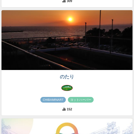
309
のたり
CHIBAMINART
ヨットハーバー
152