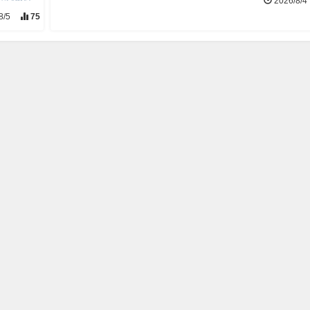
2026/8/4
8/5
75