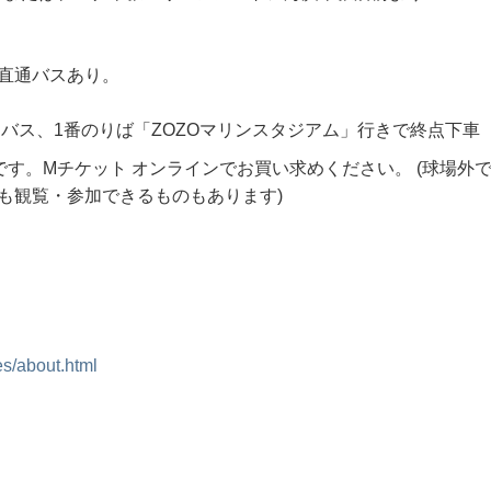
直通バスあり。
バス、1番のりば「ZOZOマリンスタジアム」行きで終点下車
です。Mチケット オンラインでお買い求めください。 (球場外
も観覧・参加できるものもあります)
es/about.html