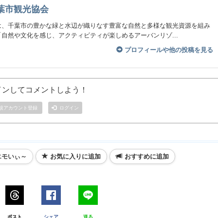
葉市観光協会
は、千葉市の豊かな緑と水辺が織りなす豊富な自然と多様な観光資源を組み
自然や文化を感じ、アクティビティが楽しめるアーバンリゾ...
プロフィールや他の投稿を見る
インしてコメントしよう！
規アカウント登録
ログイン
エモいぃ～
お気に入りに追加
おすすめに追加
ポスト
シェア
送る