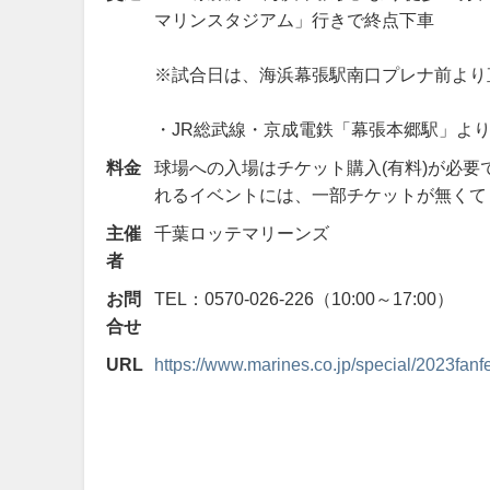
マリンスタジアム」行きで終点下車
※試合日は、海浜幕張駅南口プレナ前より
・JR総武線・京成電鉄「幕張本郷駅」より
料金
球場への入場はチケット購入(有料)が必要
れるイベントには、一部チケットが無くて
主催
千葉ロッテマリーンズ
者
お問
TEL：0570-026-226（10:00～17:00）
合せ
URL
https://www.marines.co.jp/special/2023fanf