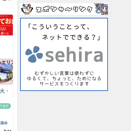
（火・
千葉市
光協会