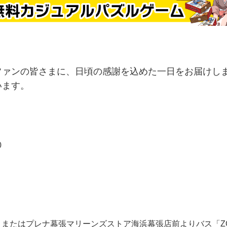
ファンの皆さまに、日頃の感謝を込めた一日をお届けし
います。
0
、またはプレナ幕張マリーンズストア海浜幕張店前よりバス「Z