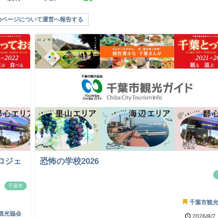
のページについて運営へ報告する
ロジェ
恐怖の学校2026
千葉市
千葉市観
観光協会
2026/8/7