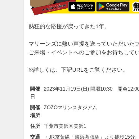
熱狂的な応援が戻ってきた1年。
マリーンズに熱い声援を送っていただいた
ご来場・イベントへのご参加をお待ちして
※詳しくは、下記URLをご覧ください。
開催
2023年11月19日(日) 開場10:30 開会12:0
日
開催
ZOZOマリンスタジアム
場所
住所
千葉市美浜区美浜1
交通
・JR京葉線「海浜幕張駅」より徒歩15分