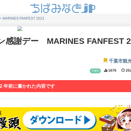
RINES FANFEST 2023
デー MARINES FANFEST 2
千葉市観
1676
202
千葉市
 2 年前に書かれた内容です