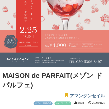
MAISON de PARFAIT(メゾン ド
パルフェ)
アマンダンセイル
1405
2024/1/22
ホテル・結婚式場
さんばしひろば