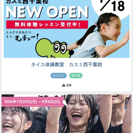
ネイス体操教室 カスミ西千葉校
イベント
西千葉
206
2026年7月20日(月) ～9月6日(日)