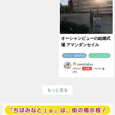
オーシャンビューの結婚式
場 アマンダンセイル
ホテル・結婚式場
さんばしひろば
caretaker
2016/12/1
9 年前
- №1152
2650
もっと見る