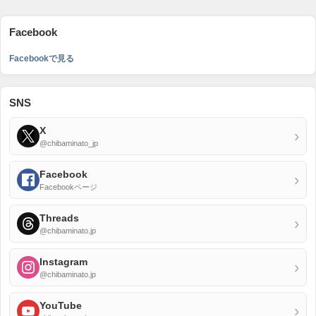
Facebook
Facebookで見る
SNS
X
›
@chibaminato_jp
Facebook
›
Facebookページ
Threads
›
@chibaminato.jp
Instagram
›
@chibaminato.jp
YouTube
›