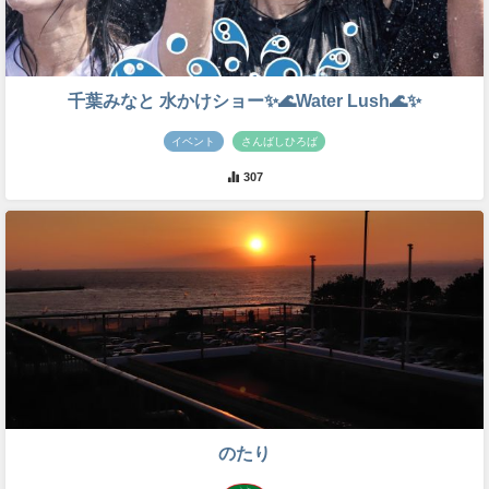
千葉みなと 水かけショー✨🌊Water Lush🌊✨
イベント
さんばしひろば
307
のたり