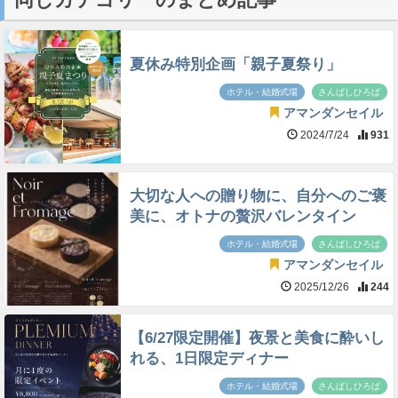
夏休み特別企画「親子夏祭り」
ホテル・結婚式場
さんばしひろば
アマンダンセイル
2024/7/24
931
大切な人への贈り物に、自分へのご褒
美に、オトナの贅沢バレンタイン
ホテル・結婚式場
さんばしひろば
アマンダンセイル
2025/12/26
244
【6/27限定開催】夜景と美食に酔いし
れる、1日限定ディナー
ホテル・結婚式場
さんばしひろば