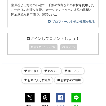
潮風感じる海辺の邸宅で、千葉の豊富な旬の食材を使用した
こだわりの料理を堪能。 オーシャンビューの抜群の眺望と
開放感溢れる空間で、贅沢なひ...
プロフィールや他の投稿を見る
ログインしてコメントしよう！
新規アカウント登録
ログイン
すてき！
わかる。
エモいぃ～
お気に入りに追加
おすすめに追加
ポスト
ポスト
シェア
送る