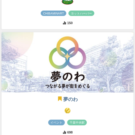
CHIBAMINART
ヨットハーバー
150
夢のわ
イベント
千葉中央駅
698