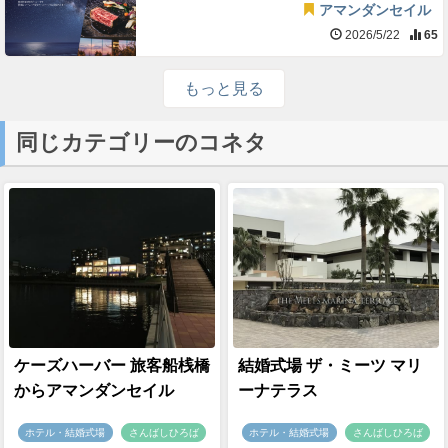
アマンダンセイル
2026/5/22
65
もっと見る
同じカテゴリーのコネタ
ケーズハーバー 旅客船桟橋
結婚式場 ザ・ミーツ マリ
からアマンダンセイル
ーナテラス
ホテル・結婚式場
さんばしひろば
ホテル・結婚式場
さんばしひろば