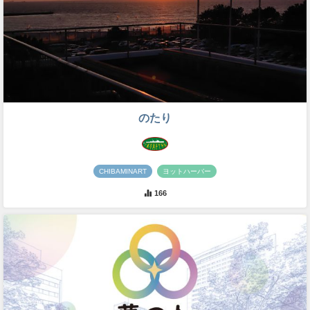
のたり
CHIBAMINART
ヨットハーバー
166