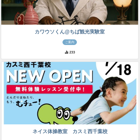
カワウソくん@ちば観光実験室
ご案内
233
ネイス体操教室 カスミ西千葉校