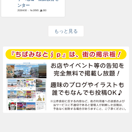
ンター
2026/4/30
- №19565
383
もっと見る