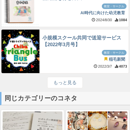
教室・サークル
AI時代に向けた幼児教育
2024/8/30
1084
小規模スクール共同で送迎サービス
【2022年3月号】
教室・サークル
稲毛新聞
2022/3/7
4073
もっと見る
同じカテゴリーのコネタ