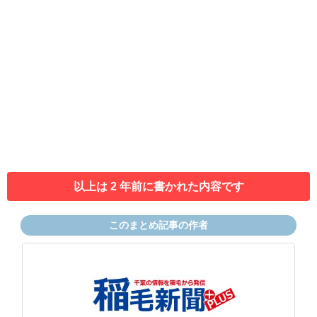
以上は 2 年前に書かれた内容です
このまとめ記事の作者