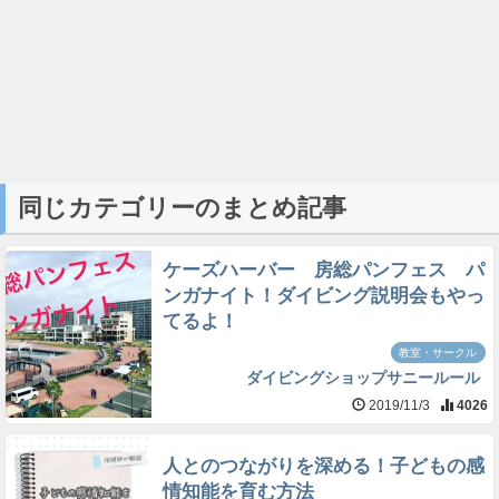
同じカテゴリーのまとめ記事
ケーズハーバー 房総パンフェス パ
ンガナイト！ダイビング説明会もやっ
てるよ！
教室・サークル
ダイビングショップサニールール
2019/11/3
4026
人とのつながりを深める！子どもの感
情知能を育む方法