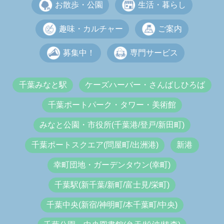
お散歩・公園
生活・暮らし
趣味・カルチャー
ご案内
募集中！
専門サービス
千葉みなと駅
ケーズハーバー・さんばしひろば
千葉ポートパーク・タワー・美術館
みなと公園・市役所(千葉港/登戸/新田町)
千葉ポートスクエア(問屋町/出洲港)
新港
幸町団地・ガーデンタウン(幸町)
千葉駅(新千葉/新町/富士見/栄町)
千葉中央(新宿/神明町/本千葉町/中央)