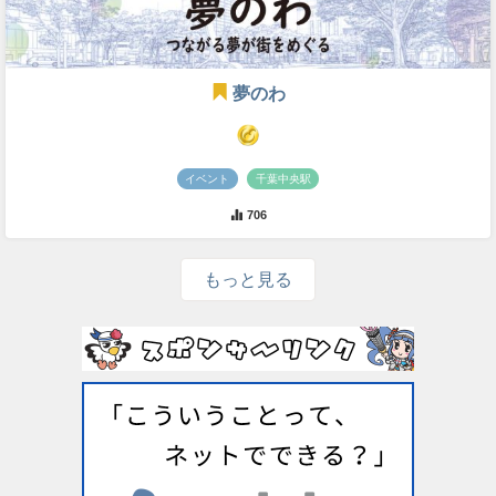
夢のわ
イベント
千葉中央駅
706
もっと見る