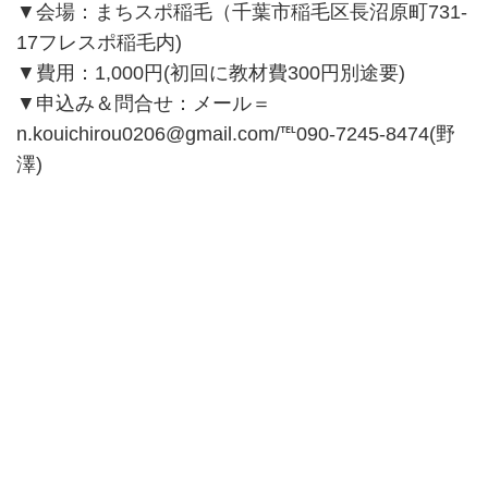
▼会場：まちスポ稲毛（千葉市稲毛区長沼原町731-
17フレスポ稲毛内)
▼費用：1,000円(初回に教材費300円別途要)
▼申込み＆問合せ：メール＝
n.kouichirou0206@gmail.com/℡090-7245-8474(野
澤)