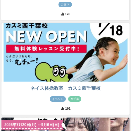
ご案内
176
ネイス体操教室 カスミ西千葉校
イベント
西千葉
191
2026年7月20日(月) ～9月6日(日)