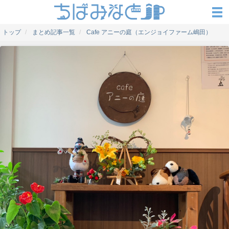
トップ
まとめ記事一覧
Cafe アニーの庭（エンジョイファーム嶋田）