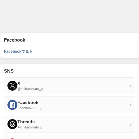
Facebook
Facebookで見る
SNS
X
›
@chibaminato_jp
Facebook
›
Facebookページ
Threads
›
@chibaminato.jp