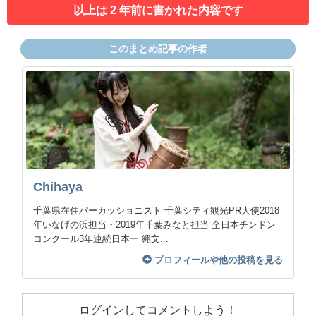
以上は 2 年前に書かれた内容です
このまとめ記事の作者
Chihaya
千葉県在住パーカッショニスト 千葉シティ観光PR大使2018
年いなげの浜担当・2019年千葉みなと担当 全日本チンドン
コンクール3年連続日本一 縄文...
プロフィールや他の投稿を見る
ログインしてコメントしよう！