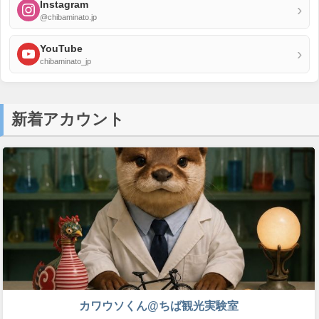
Instagram
›
@chibaminato.jp
YouTube
›
chibaminato_jp
新着アカウント
カワウソくん@ちば観光実験室