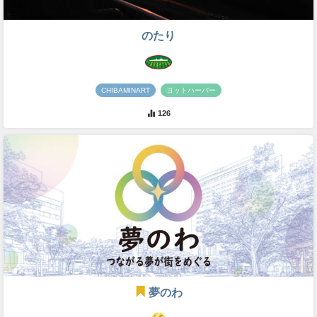
のたり
CHIBAMINART
ヨットハーバー
126
夢のわ