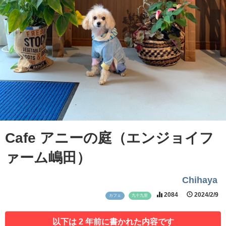
Cafe アニーの庭（エンジョイフ
ァーム嶋田）
Chihaya
2084
2024/2/9
カフェ
九十九里
以下は 2 年前に書かれた内容です