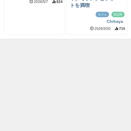
2026/5/7
824
トを満喫
カフェ
習志野
Chihaya
2026/3/20
715