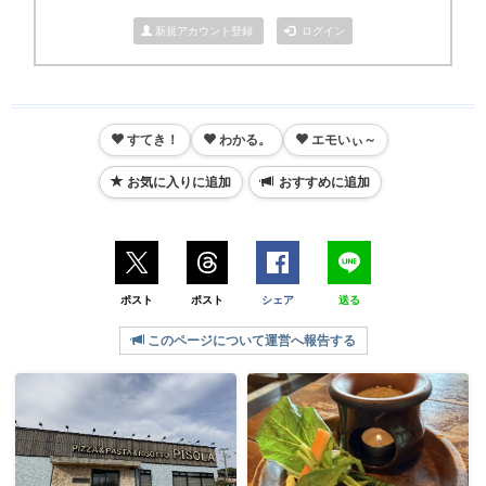
新規アカウント登録
ログイン
すてき！
わかる。
エモいぃ～
お気に入りに追加
おすすめに追加
ポスト
ポスト
シェア
送る
このページについて運営へ報告する