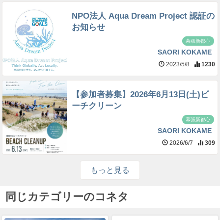
NPO法人 Aqua Dream Project 認証の
お知らせ
幕張新都心
SAORI KOKAME
2023/5/8
1230
【参加者募集】2026年6月13日(土)ビ
ーチクリーン
幕張新都心
SAORI KOKAME
2026/6/7
309
もっと見る
同じカテゴリーのコネタ