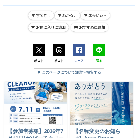
すてき！
わかる。
エモいぃ～
お気に入りに追加
おすすめに追加
ポスト
ポスト
シェア
送る
このページについて運営へ報告する
【参加者募集】2026年7
【名称変更のお知ら