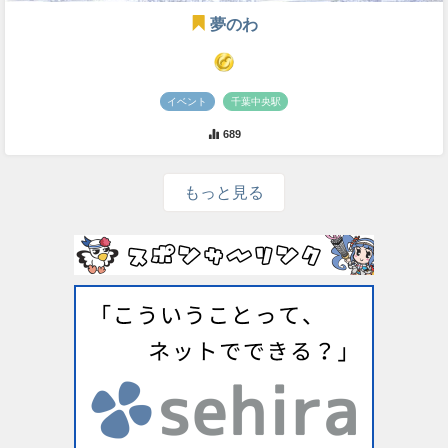
夢のわ
イベント
千葉中央駅
689
もっと見る