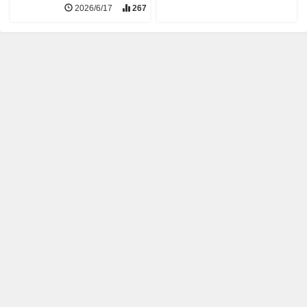
2026/6/17
267