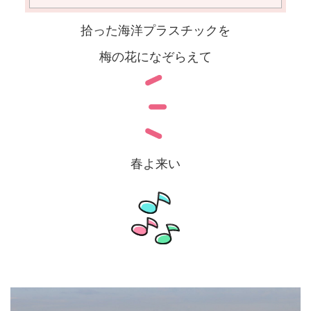
拾った海洋プラスチックを
梅の花になぞらえて
春よ来い