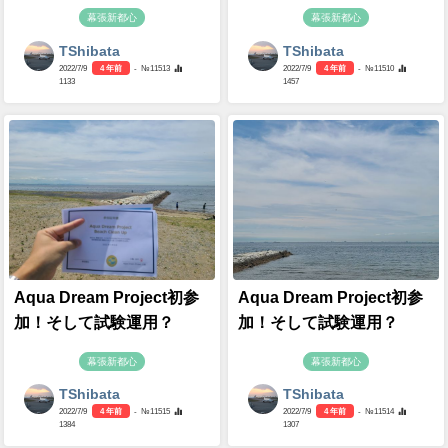
幕張新都心
幕張新都心
TShibata
TShibata
2022/7/9
4 年前
- №11513
2022/7/9
4 年前
- №11510
1133
1457
Aqua Dream Project初参
Aqua Dream Project初参
加！そして試験運用？
加！そして試験運用？
幕張新都心
幕張新都心
TShibata
TShibata
2022/7/9
4 年前
- №11515
2022/7/9
4 年前
- №11514
1384
1307