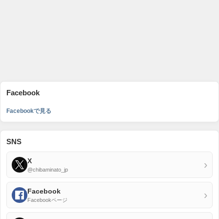
Facebook
Facebookで見る
SNS
X
›
@chibaminato_jp
Facebook
›
Facebookページ