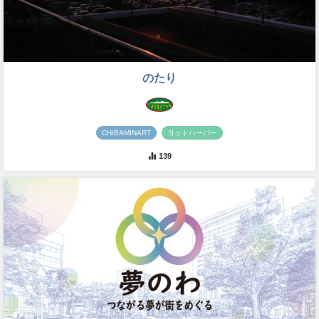
のたり
CHIBAMINART
ヨットハーバー
139