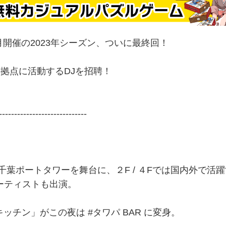
月開催の2023年シーズン、ついに最終回！
を拠点に活動するDJを招聘！
-----------------------------
千葉ポートタワーを舞台に、２F / ４Fでは国内外で活
ーティストも出演。
ッチン」がこの夜は #タワパ BAR に変身。