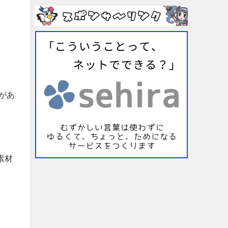
があ
素材