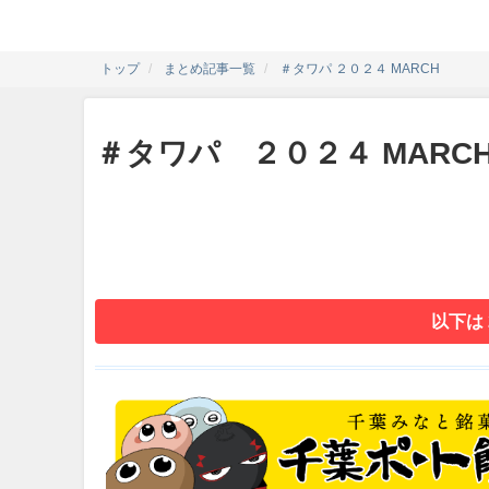
トップ
まとめ記事一覧
＃タワパ ２０２４ MARCH
＃タワパ ２０２４ MARC
以下は