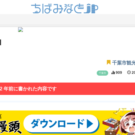
H
千葉市観
909
20
千葉市
 2 年前に書かれた内容です