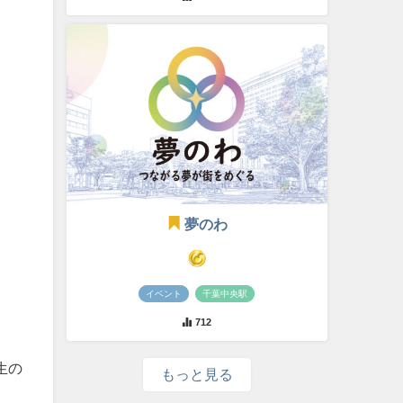
夢のわ
イベント
千葉中央駅
712
生の
もっと見る