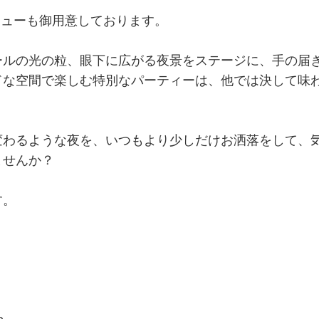
ニューも御用意しております。
ールの光の粒、眼下に広がる夜景をステージに、手の届
ドな空間で楽しむ特別なパーティーは、他では決して味
変わるような夜を、いつもより少しだけお洒落をして、
ませんか？
す。