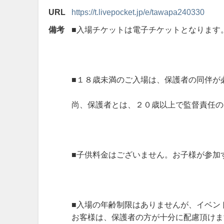
URL
https://t.livepocket.jp/e/tawapa240330
備考
■入場チケットは電子チケットとなります
■１８歳未満のご入場は、保護者の同伴が
尚、保護者とは、２０歳以上で監督責任の
■子供料金はございません。お子様が参加
■入場の年齢制限はありませんが、イベン
お客様は、保護者の方が十分に配慮頂けま