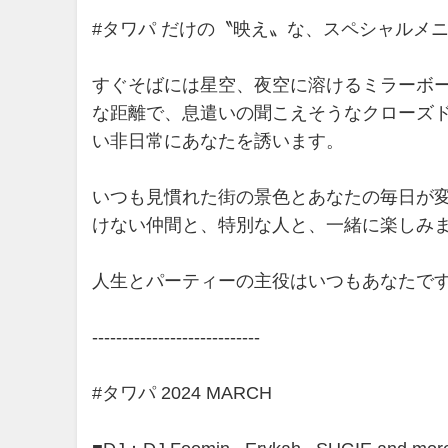
#タワパ だけの〝映え〟な、スペシャルメ
すぐそばには星空、夜空に溶けるミラーボ
な距離で、息遣いの聞こえそうなクローズ
い非日常にあなたを誘います。
いつも見慣れた街の景色とあなたの毎日が
けない仲間と、特別な人と、一緒に楽しみ
人生とパーティーの主役はいつもあなたで
----------------------------
#タワパ 2024 MARCH