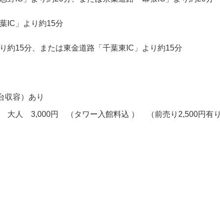
IC」より約15分
り約15分、または東金道路「千葉東IC」より約15分
台収容）あり
人 3,000円 （タワー入館料込 ） （前売り2,500円有