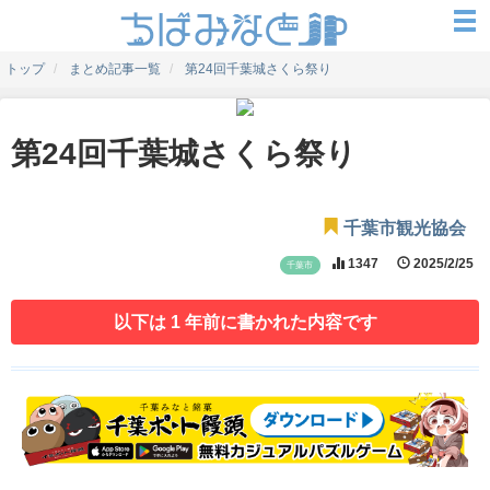
トップ
まとめ記事一覧
第24回千葉城さくら祭り
第24回千葉城さくら祭り
千葉市観光協会
1347
2025/2/25
千葉市
以下は 1 年前に書かれた内容です