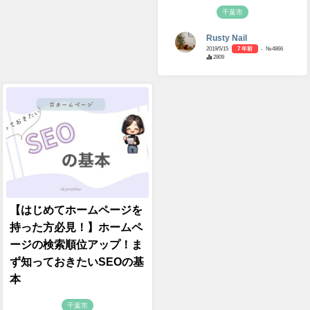
千葉市
Rusty Nail
2019/5/15
7 年前
- №4866
2809
【はじめてホームページを
持った方必見！】ホームペ
ージの検索順位アップ！ま
ず知っておきたいSEOの基
本
千葉市