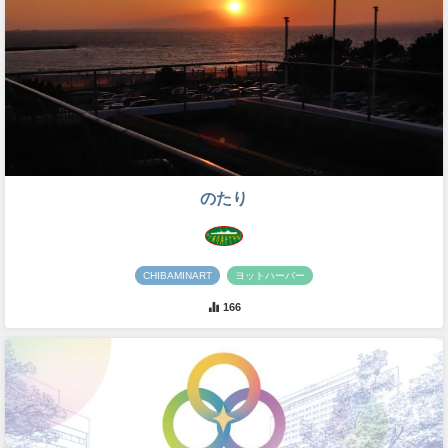
のたり
CHIBAMINART
ヨットハーバー
166