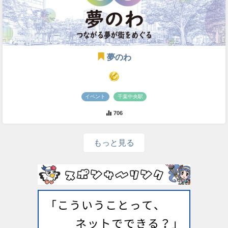
夢のわ
イベント
千葉中央駅
706
もっと見る