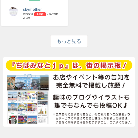
skymother
2025/5/18
1 年前
- №17813
909
もっと見る