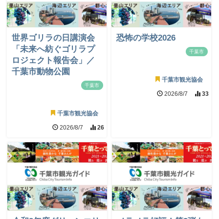
世界ゴリラの日講演会
恐怖の学校2026
「未来へ紡ぐゴリラプ
千葉市
ロジェクト報告会」／
千葉市動物公園
千葉市観光協会
千葉市
2026/8/7
33
千葉市観光協会
2026/8/7
26