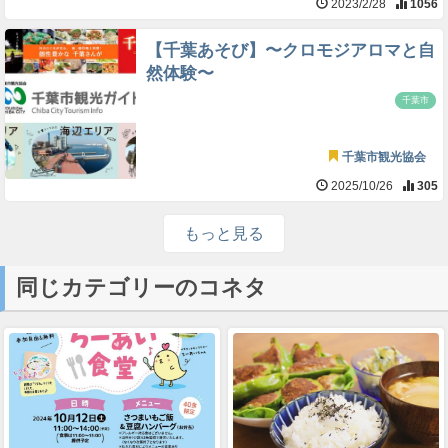
2023/2/28
1056
【千葉あそび】〜クロモジアロマと自
然体験〜
千葉市
千葉市観光協会
2025/10/26
305
もっと見る
同じカテゴリーのコネタ