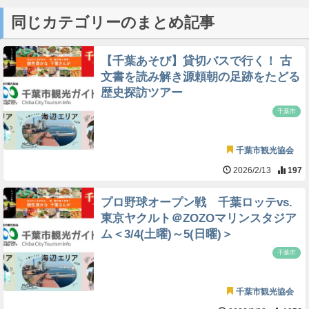
同じカテゴリーのまとめ記事
【千葉あそび】貸切バスで行く！ 古
文書を読み解き源頼朝の足跡をたどる
歴史探訪ツアー
千葉市
千葉市観光協会
2026/2/13
197
プロ野球オープン戦 千葉ロッテvs.
東京ヤクルト＠ZOZOマリンスタジア
ム＜3/4(土曜)～5(日曜)＞
千葉市
千葉市観光協会