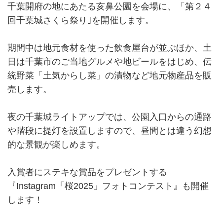
千葉開府の地にあたる亥鼻公園を会場に、「第２４
回千葉城さくら祭り｣を開催します。
期間中は地元食材を使った飲食屋台が並ぶほか、土
日は千葉市のご当地グルメや地ビールをはじめ、伝
統野菜「土気からし菜」の漬物など地元物産品を販
売します。
夜の千葉城ライトアップでは、公園入口からの通路
や階段に提灯を設置しますので、昼間とは違う幻想
的な景観が楽しめます。
入賞者にステキな賞品をプレゼントする
『Instagram「桜2025」フォトコンテスト』も開催
します！