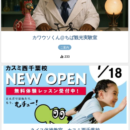
カワウソくん@ちば観光実験室
ご案内
233