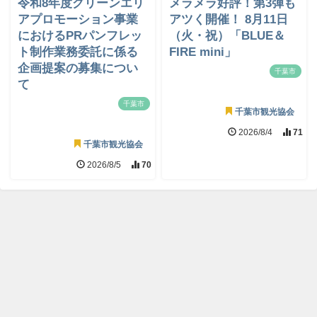
令和8年度グリーンエリ
メラメラ好評！第3弾も
アプロモーション事業
アツく開催！ 8月11日
におけるPRパンフレッ
（火・祝）「BLUE＆
ト制作業務委託に係る
FIRE mini」
企画提案の募集につい
千葉市
て
千葉市
千葉市観光協会
2026/8/4
71
千葉市観光協会
2026/8/5
70