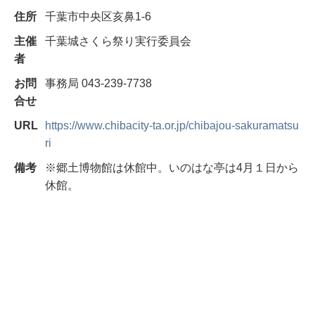
住所
千葉市中央区亥鼻1-6
主催
千葉城さくら祭り実行委員会
者
お問
事務局 043-239-7738
合せ
URL
https://www.chibacity-ta.or.jp/chibajou-sakuramatsu
ri
備考
※郷土博物館は休館中。いのはな亭は4月１日から
休館。