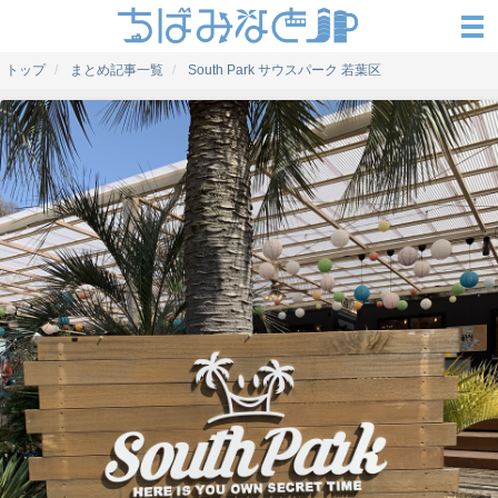
トップ
まとめ記事一覧
South Park サウスパーク 若葉区