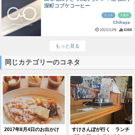
深町コブケコーヒー
ランチ
千葉市
Chihaya
2021/12/9
4368
もっと見る
同じカテゴリーのコネタ
2017年8月4日のお出かけ
すけさんぽが行く ランチ