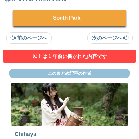
South Park
前のページへ
次のページへ
以上は 1 年前に書かれた内容です
このまとめ記事の作者
Chihaya