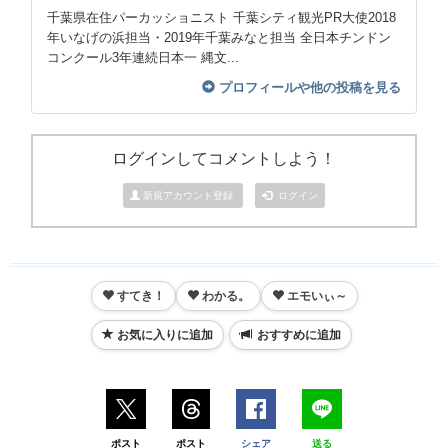
千葉県在住パーカッショニスト 千葉シティ観光PR大使2018
年いなげの浜担当・2019年千葉みなと担当 全日本チンドン
コンクール3年連続日本一 縄文...
プロフィールや他の投稿を見る
ログインしてコメントしよう！
新規アカウント登録
ログイン
すてき！
わかる。
エモいぃ～
お気に入りに追加
おすすめに追加
ポスト
ポスト
シェア
送る