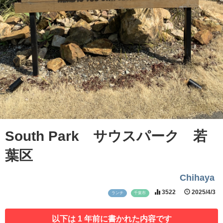
South Park サウスパーク 若
葉区
Chihaya
3522
2025/4/3
ランチ
千葉市
以下は 1 年前に書かれた内容です