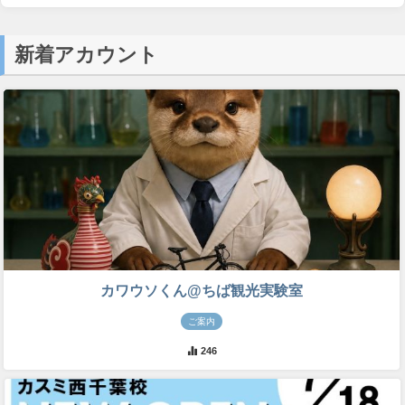
新着アカウント
カワウソくん@ちば観光実験室
ご案内
246