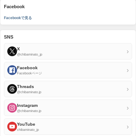
Facebook
Facebookで見る
SNS
X
›
@chibaminato_jp
Facebook
›
Facebookページ
Threads
›
@chibaminato.jp
Instagram
›
@chibaminato.jp
YouTube
›
chibaminato_jp