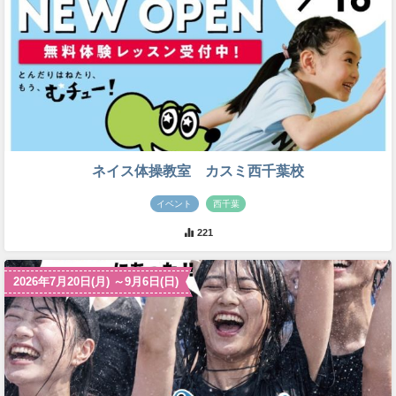
ネイス体操教室 カスミ西千葉校
イベント
西千葉
221
2026年7月20日(月) ～9月6日(日)