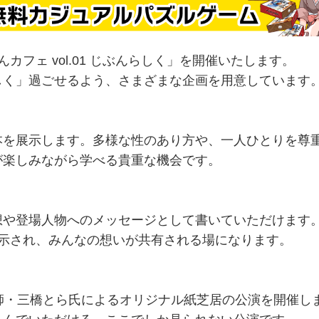
カフェ vol.01 じぶんらしく」を開催いたします。
しく」過ごせるよう、さまざまな企画を用意しています
本を展示します。多様な性のあり方や、一人ひとりを尊
が楽しみながら学べる貴重な機会です。
想や登場人物へのメッセージとして書いていただけます
に展示され、みんなの想いが共有される場になります。
師・三橋とら氏によるオリジナル紙芝居の公演を開催し