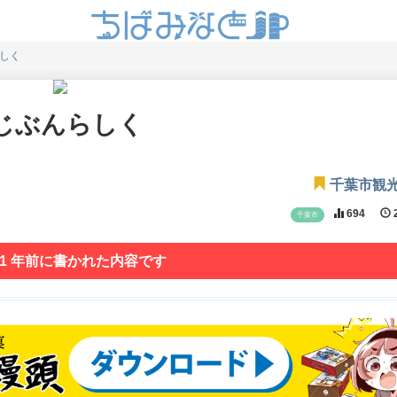
らしく
1 じぶんらしく
千葉市観
694
2
千葉市
 1 年前に書かれた内容です