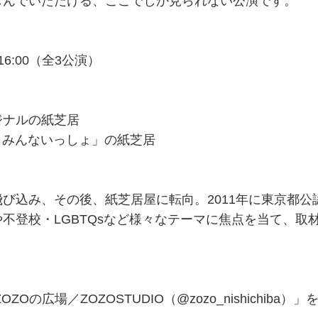
しんでいただける、ここでしか見られない公演です。
/ 16:00（全3公演）
ジナルの紙芝居
 みんないっしょ」の紙芝居
び込み、その後、紙芝居屋に転向。2011年に東京都公
不登校・LGBTQsなど様々なテーマに焦点を当て、取
Oの広場／ZOZOSTUDIO（@zozo_nishichiba）」