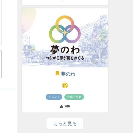
夢のわ
イベント
千葉中央駅
706
もっと見る