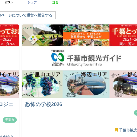
ポスト
シェア
送る
のページについて運営へ報告する
ロジェ
恐怖の学校2026
千葉市
千葉市観