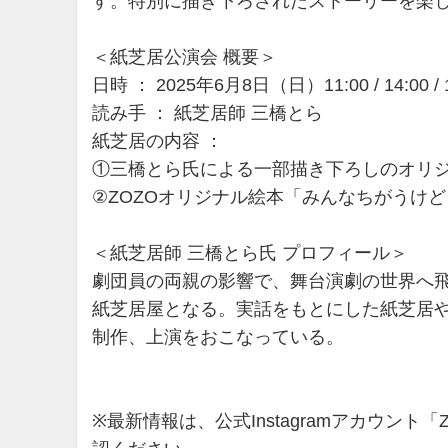
す。特別に描き下ろされたストーリーを楽
＜紙芝居公演会 概要＞
日時 ： 2025年6月8日（日）11:00 / 14:00 
読み手 ： 紙芝居師 三橋とら
紙芝居の内容 ：
①三橋とら氏による一部描き下ろしのオリ
②ZOZOオリジナル絵本「みんなちがうけど
＜紙芝居師 三橋とら氏 プロフィール＞
劇団員の両親の影響で、舞台演劇の世界へ飛
紙芝居屋となる。実話をもとにした紙芝居や
制作、上演をおこなっている。
※最新情報は、公式Instagramアカウント「ZOZ