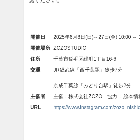
認ください。
開催日
2025年6月8日(日)～27日(金) 10:00 ～ 1
開催場所
ZOZOSTUDIO
住所
千葉市稲毛区緑町1丁目16-6
交通
JR総武線「西千葉駅」徒歩7分
京成千葉線「みどり台駅」徒歩2分
主催者
主催：株式会社ZOZO 協力 ：絵本
URL
https://www.instagram.com/zozo_nishic