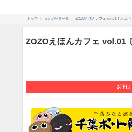
トップ
まとめ記事一覧
ZOZOえほんカフェ vol.01 じぶん
ZOZOえほんカフェ vol.0
以下は