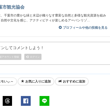
葉市観光協会
は、千葉市の豊かな緑と水辺が織りなす豊富な自然と多様な観光資源を組み
自然や文化を感じ、アクティビティが楽しめるアーバンリゾ...
プロフィールや他の投稿を見る
インしてコメントしよう！
規アカウント登録
ログイン
エモいぃ～
お気に入りに追加
おすすめに追加