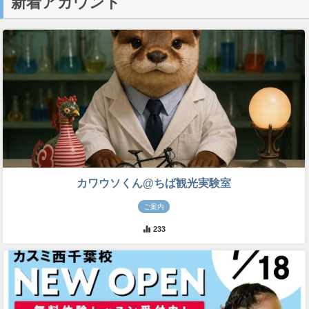
新着アカウント
カワウソくん@ちば観光実験室
ご案内
233