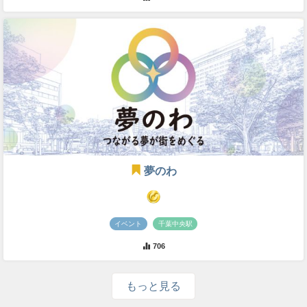
夢のわ
イベント
千葉中央駅
706
もっと見る