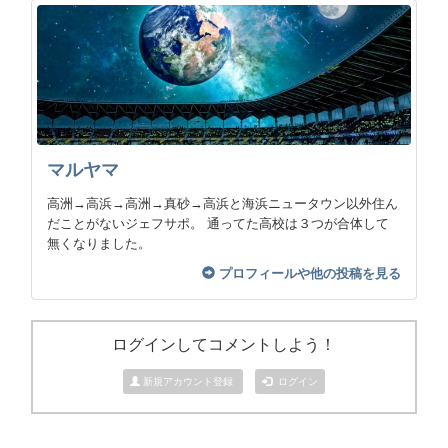
マルヤマ
高洲→高浜→高洲→真砂→高浜と海浜ニュータウン以外住ん
だことがないジェフサポ。 通ってた高校は３つが合体して
無くなりました。
プロフィールや他の投稿を見る
ログインしてコメントしよう！
新規アカウント登録
ログイン