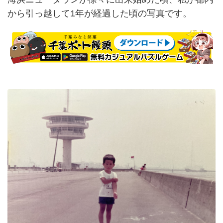
から引っ越して1年が経過した頃の写真です。