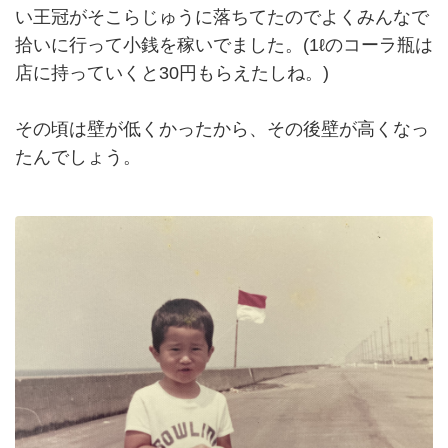
い王冠がそこらじゅうに落ちてたのでよくみんなで
拾いに行って小銭を稼いでました。(1ℓのコーラ瓶は
店に持っていくと30円もらえたしね。)
その頃は壁が低くかったから、その後壁が高くなっ
たんでしょう。