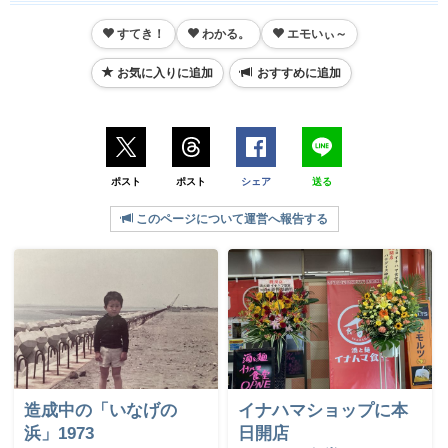
すてき！
わかる。
エモいぃ～
お気に入りに追加
おすすめに追加
ポスト
ポスト
シェア
送る
このページについて運営へ報告する
造成中の「いなげの
イナハマショップに本
浜」1973
日開店