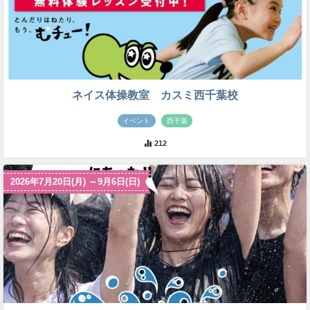
ネイス体操教室 カスミ西千葉校
イベント
西千葉
212
2026年7月20日(月) ～9月6日(日)