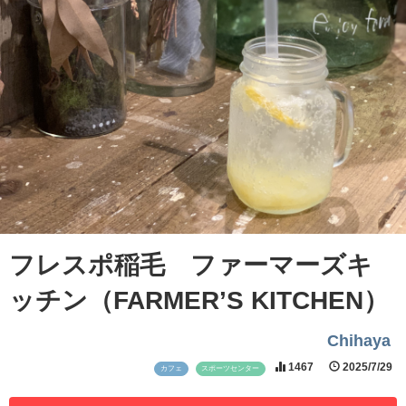
フレスポ稲毛 ファーマーズキ
ッチン（FARMER’S KITCHEN）
Chihaya
1467
2025/7/29
カフェ
スポーツセンター