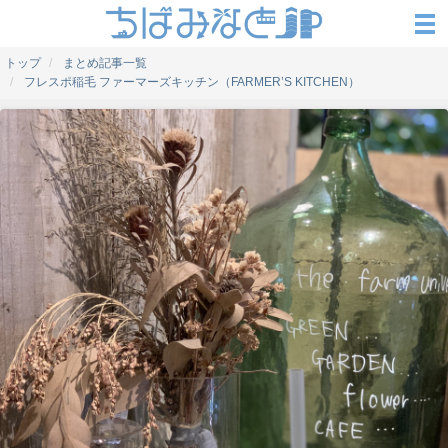
トップ
まとめ記事一覧
フレスポ稲毛 ファーマーズキッチン（FARMER’S KITCHEN）