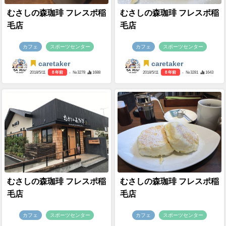
むさしの森珈琲 フレスポ稲
むさしの森珈琲 フレスポ稲
毛店
毛店
カフェ
スポーツセンター
カフェ
スポーツセンター
caretaker
caretaker
2018/5/11
8 年前
- №3278
1688
2018/5/11
8 年前
- №3281
1643
むさしの森珈琲 フレスポ稲
むさしの森珈琲 フレスポ稲
毛店
毛店
カフェ
スポーツセンター
カフェ
スポーツセンター