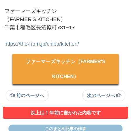
ファーマーズキッチン
（FARMER'S KITCHEN）
千葉市稲毛区長沼原町731−17
https://the-farm.jp/chiba/kitchen/
ファーマーズキッチン（FARMER'S
KITCHEN）
前のページへ
次のページへ
以上は 1 年前に書かれた内容です
このまとめ記事の作者