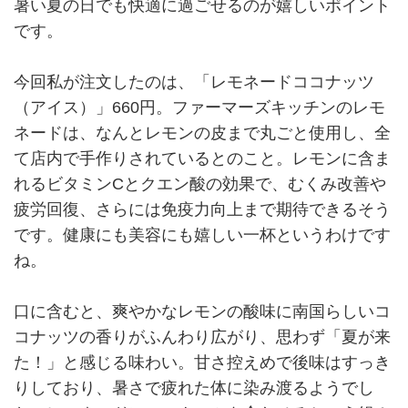
暑い夏の日でも快適に過ごせるのが嬉しいポイント
です。
今回私が注文したのは、「レモネードココナッツ
（アイス）」660円。ファーマーズキッチンのレモ
ネードは、なんとレモンの皮まで丸ごと使用し、全
て店内で手作りされているとのこと。レモンに含ま
れるビタミンCとクエン酸の効果で、むくみ改善や
疲労回復、さらには免疫力向上まで期待できるそう
です。健康にも美容にも嬉しい一杯というわけです
ね。
口に含むと、爽やかなレモンの酸味に南国らしいコ
コナッツの香りがふんわり広がり、思わず「夏が来
た！」と感じる味わい。甘さ控えめで後味はすっき
りしており、暑さで疲れた体に染み渡るようでし