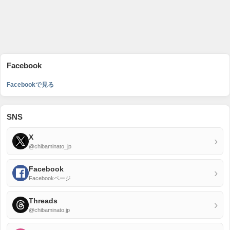
Facebook
Facebookで見る
SNS
X
›
@chibaminato_jp
Facebook
›
Facebookページ
Threads
›
@chibaminato.jp