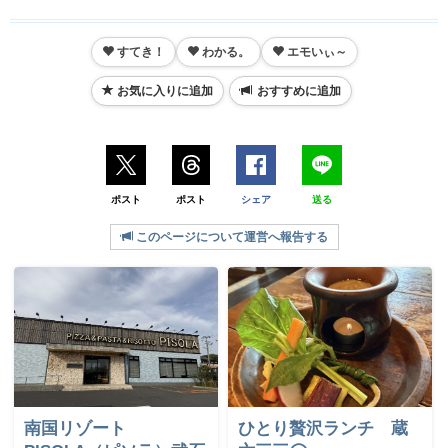
すてき！
わかる。
エモいぃ～
お気に入りに追加
おすすめに追加
ポスト
ポスト
シェア
送る
このページについて運営へ報告する
南国リゾート
ひとり贅沢ランチ 蔵