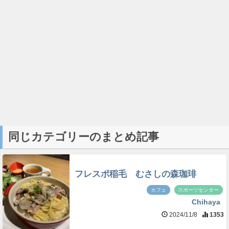
同じカテゴリーのまとめ記事
フレスポ稲毛 むさしの森珈琲
カフェ
スポーツセンター
Chihaya
2024/11/8
1353