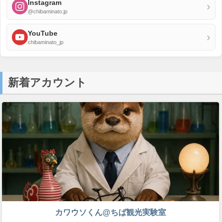
Instagram
›
@chibaminato.jp
YouTube
›
chibaminato_jp
新着アカウント
カワウソくん@ちば観光実験室