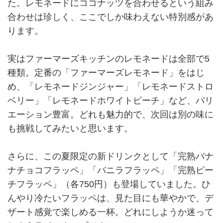
た。レモネードにココナッツを合わせるという組み
合わせは珍しく、ここでしか味わえない特別感があ
ります。
実はファーマーズキッチンのレモネードは全部で5
種類。定番の「ファーマーズレモネード」をはじ
め、「レモネードジンジャー」「レモネードストロ
ベリー」「レモネードホワイトピーチ」など、バリ
エーション豊富。どれも魅力的で、次回は別の味に
も挑戦してみたいと思います。
さらに、この夏限定の新ドリンクとして「完熟バナ
ナチョコフラッペ」「バニラフラッペ」「完熟ピー
チフラッペ」（各750円）も登場していました。ひ
んやり冷たいフラッペは、見た目にも華やかで、デ
ザート感覚で楽しめる一杯。どれにしようか迷って