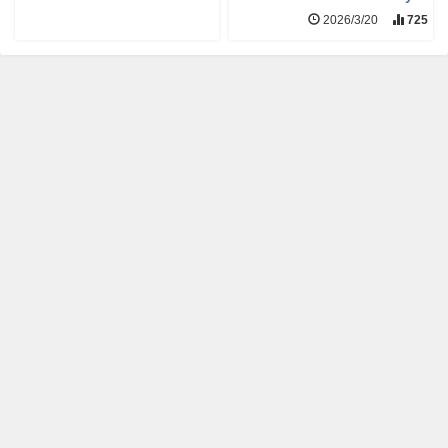
2026/3/20
725