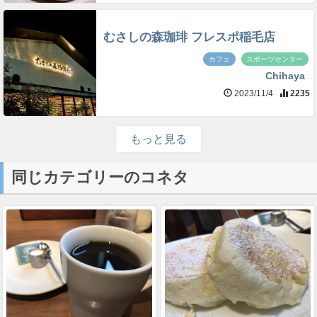
むさしの森珈琲 フレスポ稲毛店
カフェ
スポーツセンター
Chihaya
2023/11/4
2235
もっと見る
同じカテゴリーのコネタ