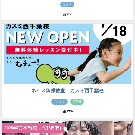
ご案内
255
ネイス体操教室 カスミ西千葉校
イベント
西千葉
224
2026年7月20日(月) ～9月6日(日)