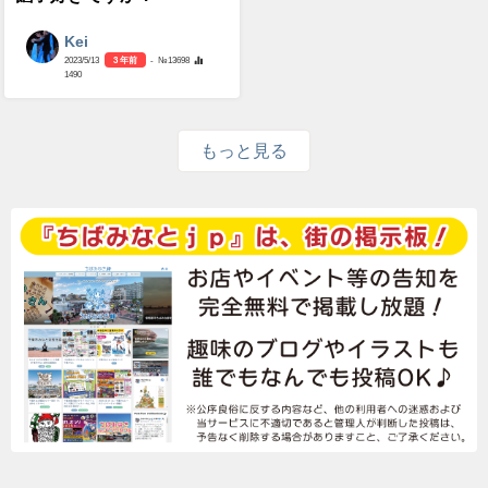
Kei
2023/5/13
3 年前
- №13698
1490
もっと見る