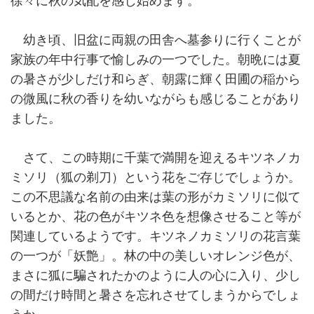
徐々に秋の気配を感じ始めます。
幼き頃、旧盆に両親の田舎へ墓参りに行くことが
家族の年中行事で愉しみの一つでした。朝晩には夏
の暑さが少しだけ和らぎ、朝露に輝く田圃の稲から
の微風に秋の香りを幼いながらも感じることがあり
ました。
さて、この時期に千葉で満開を迎えるキツネノカ
ミソリ（狐の剃刀）という花をご存じでしょうか。
この不思議な名前の由来は葉の形がカミソリに似て
いるとか、花の色がキツネ色を想像させること等が
関連しているようです。キツネノカミソリの花言葉
の一つが「妖艶」。林の中の美しいオレンジ色が、
まさに狐に騙されたかのように人の心に入り、少し
の間だけ時間と暑さを忘れさせてしまうからでしょ