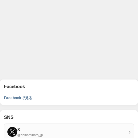
Facebook
Facebookで見る
SNS
X
›
@chibaminato_jp