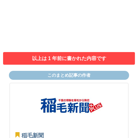
以上は 1 年前に書かれた内容です
このまとめ記事の作者
稲毛新聞