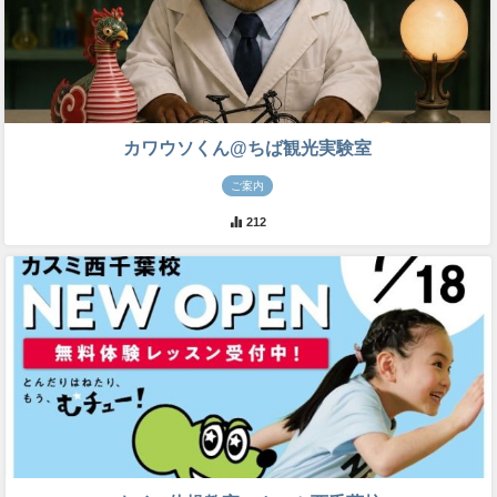
カワウソくん@ちば観光実験室
ご案内
212