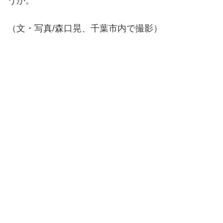
うか。
（文・写真/森口晃、千葉市内で撮影）