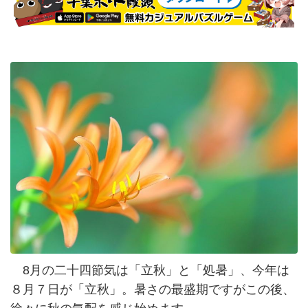
8月の二十四節気は「立秋」と「処暑」、今年は
８月７日が「立秋」。暑さの最盛期ですがこの後、