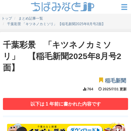
トップ
まとめ記事一覧
千葉彩景 「キツネノカミソリ」 【稲毛新聞2025年8月号2面】
千葉彩景 「キツネノカミソ
リ」 【稲毛新聞2025年8月号2
面】
稲毛新聞
764
2025/7/31 更新
以下は 1 年前に書かれた内容です