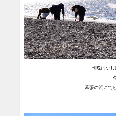
朝晩は少し
幕張の浜にて