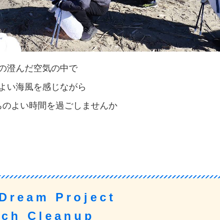
の澄んだ空気の中で
よい海風を感じながら
ちのよい時間を過ごしませんか
Dream Project
ach Cleanup