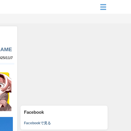
KAME
25/11/7
Facebook
Facebookで見る