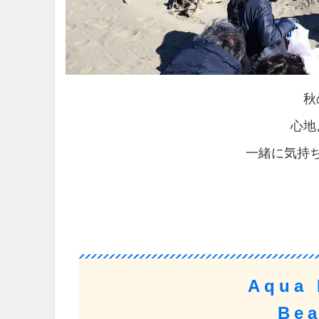
秋
心地
一緒に気持
Aqua 
Be