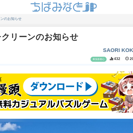
ーンのお知らせ
ーチクリーンのお知らせ
SAORI KO
432
20
幕張新都心