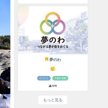
夢のわ
イベント
千葉中央駅
679
もっと見る