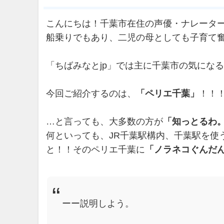
こんにちは！千葉市在住の声優・ナレータ
船乗りでもあり、二児の母としても子育て
「ちばみなとjp」では主に千葉市の気にな
今回ご紹介するのは、
「ペリエ千葉」
！！
…と言っても、大多数の方が
「知っとるわ
何といっても、JR千葉駅構内、千葉駅を使
と！！そのペリエ千葉に
「ノラネコぐんだ
“
ーー説明しよう。