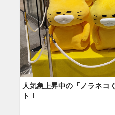
人気急上昇中の「ノラネコ
ト！