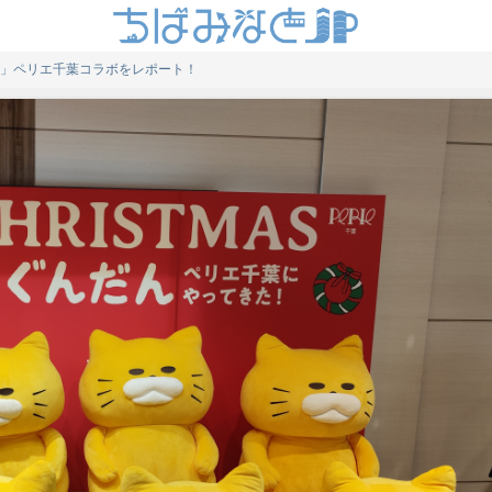
」ペリエ千葉コラボをレポート！