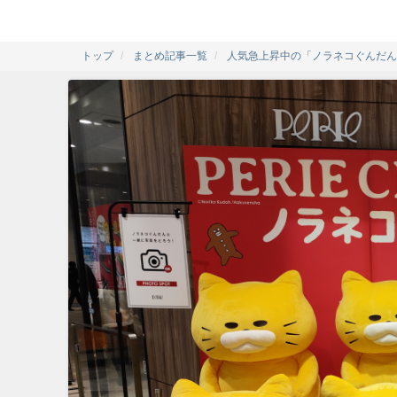
トップ
まとめ記事一覧
人気急上昇中の「ノラネコぐんだん