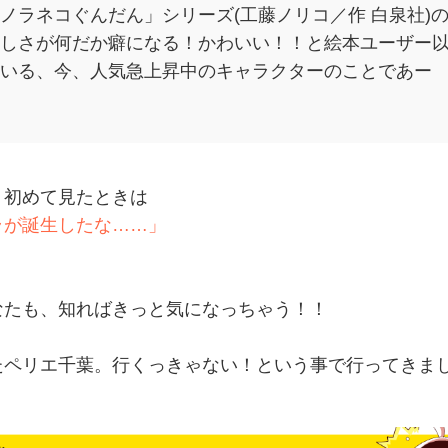
ノラネコぐんだん」シリーズ(工藤ノリコ／作 白泉社)
しさが何だか癖になる！かわいい！！と絵本ユーザー
いる、今、人気急上昇中のキャラクターのことであー
、初めて見たときは
ラが誕生したな……」
なたも、知ればきっと気になっちゃう！！
たペリエ千葉。行くっきゃない！という事で行ってきま