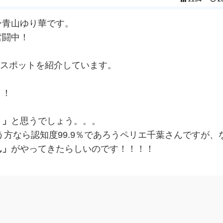
ー青山ゆり華です。
奮闘中！
るスポットを紹介しています。
！！
。」
と思うでしょう。。。
う方なら認知度99.9％であろうペリエ千葉さんですが、
ん」
がやってきたらしいのです！！！！