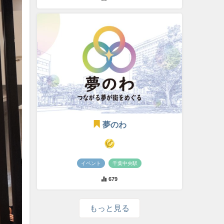
夢のわ
イベント
千葉中央駅
679
もっと見る