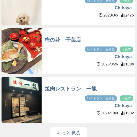
レストラン・居酒屋
千葉市
Chihaya
2023/3/5
2475
梅の花 千葉店
レストラン・居酒屋
千葉市
Chihaya
2025/3/26
1084
焼肉レストラン 一龍
レストラン・居酒屋
千葉市
Chihaya
2024/10/9
1902
もっと見る