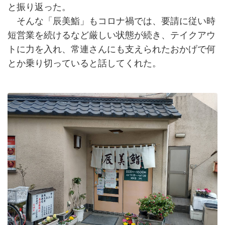
と振り返った。
そんな「辰美鮨」もコロナ禍では、要請に従い時
短営業を続けるなど厳しい状態が続き、テイクアウ
トに力を入れ、常連さんにも支えられたおかげで何
とか乗り切っていると話してくれた。