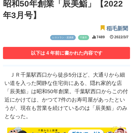
昭和50年創業「辰美鮨」【2022
年3月号】
稲毛新聞
7489
2022/3/7
レストラン・居酒屋
千葉市
以下は 4 年前に書かれた内容です
ＪＲ千葉駅西口から徒歩5分ほど、大通りから細
い道を入った閑静な住宅街にある、隠れ家的な店
「辰美鮨」は昭和50年創業。千葉駅西口からこの付
近にかけては、かつて7件のお寿司屋があったとい
うが、現在も営業を続けているのは「辰美鮨」のみ
となった。