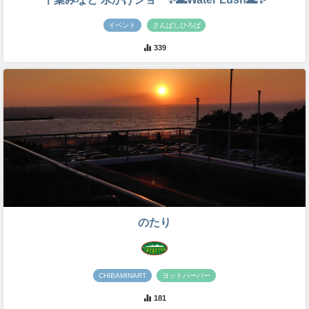
イベント
さんばしひろば
339
のたり
CHIBAMINART
ヨットハーバー
181