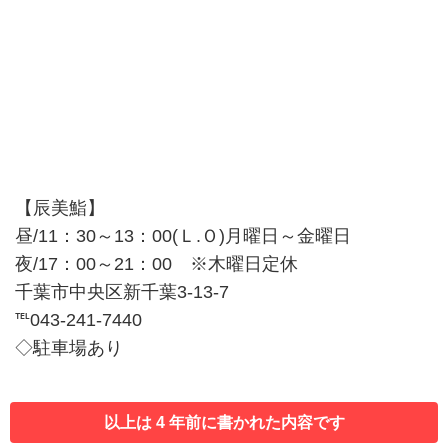
【辰美鮨】
昼/11：30～13：00(Ｌ.Ｏ)月曜日～金曜日
夜/17：00～21：00 ※木曜日定休
千葉市中央区新千葉3-13-7
℡043-241-7440
◇駐車場あり
以上は 4 年前に書かれた内容です