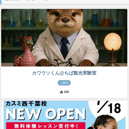
カワウソくん@ちば観光実験室
ご案内
255