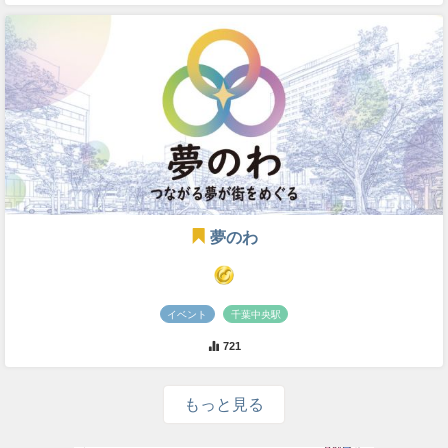
夢のわ
イベント
千葉中央駅
721
もっと見る