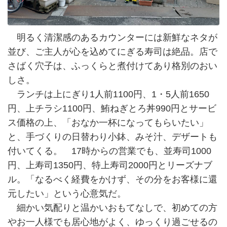
明るく清潔感のあるカウンターには新鮮なネタが
並び、ご主人が心を込めてにぎる寿司は絶品。店で
さばく穴子は、ふっくらと煮付けてあり格別のおい
しさ。
ランチは上にぎり1人前1100円、1・5人前1650
円、上チラシ1100円、鮪ねぎとろ丼990円とサービ
ス価格の上、「おなか一杯になってもらいたい」
と、手づくりの日替わり小鉢、みそ汁、デザートも
付いてくる。 17時からの営業でも、並寿司1000
円、上寿司1350円、特上寿司2000円とリーズナブ
ル。「なるべく経費をかけず、その分をお客様に還
元したい」という心意気だ。
細かい気配りと温かいおもてなしで、初めての方
やお一人様でも居心地がよく、ゆっくり過ごせるの