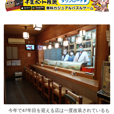
今年で47年目を迎える店は一度改装されているも