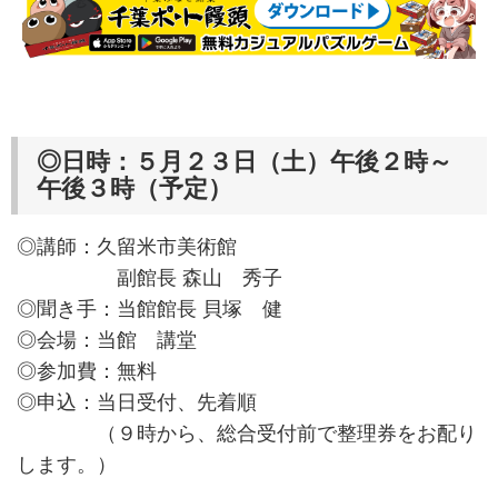
◎日時：５月２３日（土）午後２時～
午後３時（予定）
◎講師：久留米市美術館
副館長 森山 秀子
◎聞き手：当館館長 貝塚 健
◎会場：当館 講堂
◎参加費：無料
◎申込：当日受付、先着順
（９時から、総合受付前で整理券をお配り
します。）