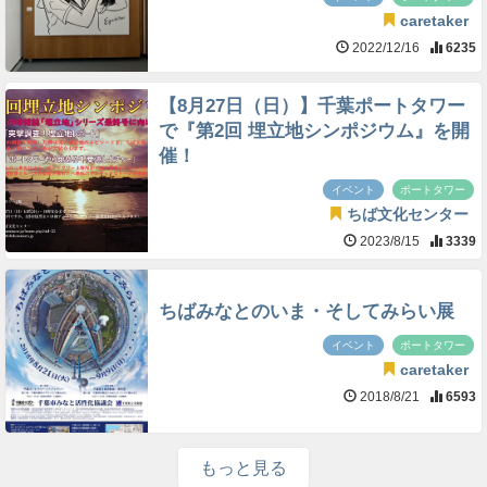
caretaker
2022/12/16
6235
【8月27日（日）】千葉ポートタワー
で『第2回 埋立地シンポジウム』を開
催！
イベント
ポートタワー
ちば文化センター
2023/8/15
3339
ちばみなとのいま・そしてみらい展
イベント
ポートタワー
caretaker
2018/8/21
6593
もっと見る