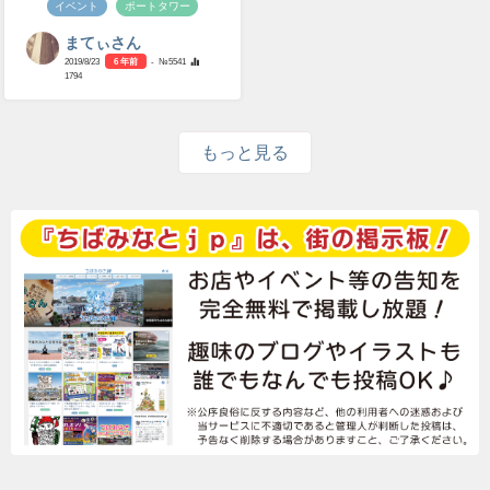
イベント
ポートタワー
まてぃさん
2019/8/23
6 年前
- №5541
1794
もっと見る