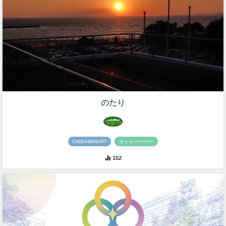
のたり
CHIBAMINART
ヨットハーバー
152