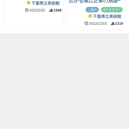
広がる堀江正章の系譜−
千葉県立美術館
ご案内
ポートタワー
2023/2/22
1688
千葉県立美術館
2022/12/15
2316