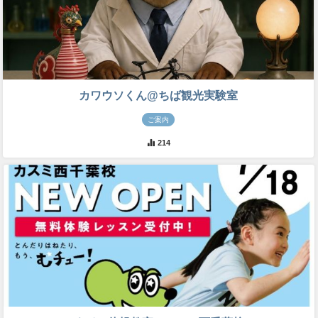
カワウソくん@ちば観光実験室
ご案内
214