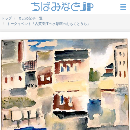
トップ
まとめ記事一覧
トークイベント「古賀春江の水彩画のおもてとうら」