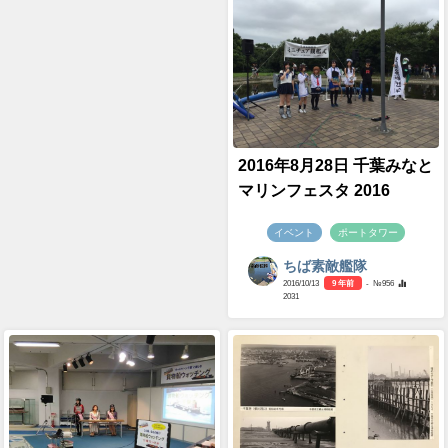
2016年8月28日 千葉みなと
マリンフェスタ 2016
イベント
ポートタワー
ちば素敵艦隊
2016/10/13
9 年前
- №956
2031