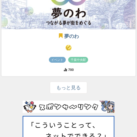
夢のわ
イベント
千葉中央駅
700
もっと見る