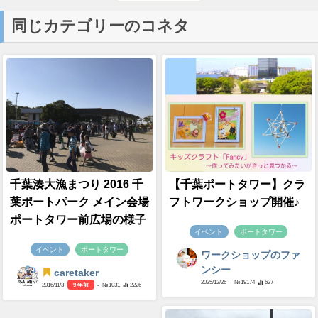
同じカテゴリーのコネタ
千葉湊大漁まつり 2016 千
【千葉ポートタワー】クラ
葉ポートパーク メイン会場
フトワークショップ開催♪
ポートタワー前広場の様子
イベント
ポートタワー
イベント
ポートタワー
ワークショップのファ
ンシー
caretaker
2025/12/26
- №19174
627
2016/11/3
9 年前
- №1031
2226