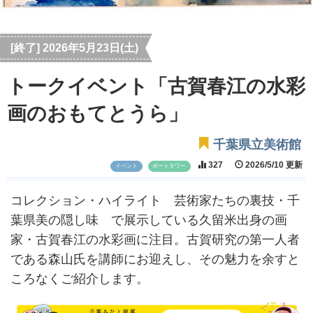
[終了] 2026年5月23日(土)
トークイベント「古賀春江の水彩
画のおもてとうら」
千葉県立美術館
327
2026/5/10 更新
イベント
ポートタワー
コレクション・ハイライト 芸術家たちの裏技・千
葉県美の隠し味 で展示している久留米出身の画
家・古賀春江の水彩画に注目。古賀研究の第一人者
である森山氏を講師にお迎えし、その魅力を余すと
ころなくご紹介します。