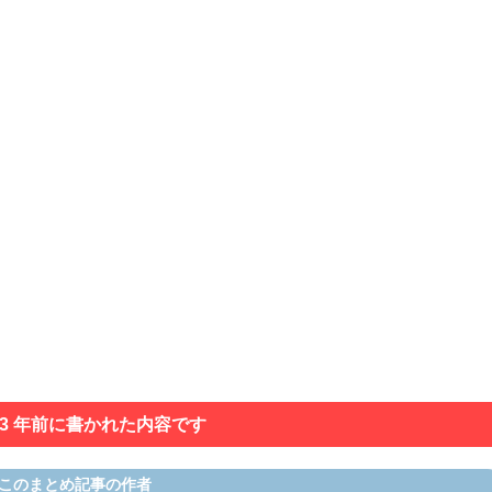
 3 年前に書かれた内容です
このまとめ記事の作者