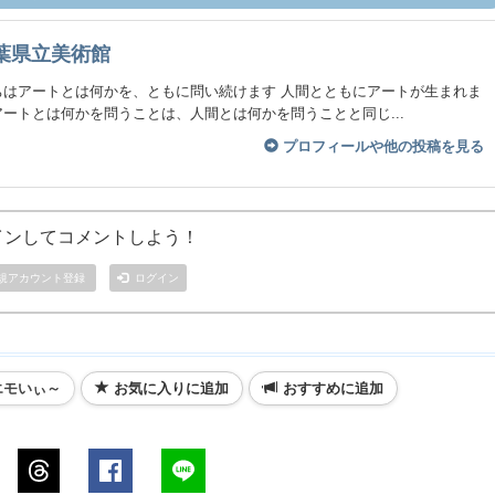
葉県立美術館
ちはアートとは何かを、ともに問い続けます 人間とともにアートが生まれま
ートとは何かを問うことは、人間とは何かを問うことと同じ...
プロフィールや他の投稿を見る
インしてコメントしよう！
規アカウント登録
ログイン
エモいぃ～
お気に入りに追加
おすすめに追加