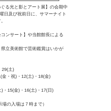
をめぐる光と影とアート展】の会期中
金・土曜日及び祝前日に、サマーナイト
す。
コンサート】や当館館長による
県立美術館で芸術鑑賞はいかが
29(土)
祝)・12(土)・18(金)
5(金)・16(土)・17(日)
示場の入場は７時まで）