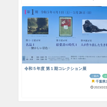
令和５年度 第１期コレクション展
ご案内
ポ
千葉県
2023/2/2