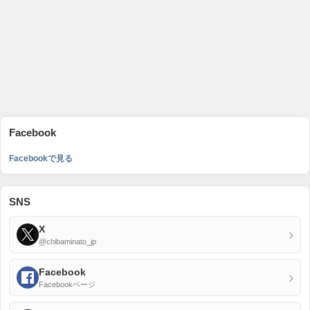
Facebook
Facebookで見る
SNS
X
›
@chibaminato_jp
Facebook
›
Facebookページ