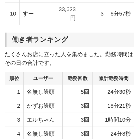
33,623
10
すー
3
6分57秒
円
働き者ランキング
たくさんお店に立った人を集めました。勤務時間は
その日の合計です。
順位
ユーザー
勤務回数
累計勤務時間
1
名無し饅頭
5回
24分30秒
2
かずお饅頭
3回
18分21秒
3
エルちゃん
3回
1時間10分
4
名無し饅頭
3回
24分8秒