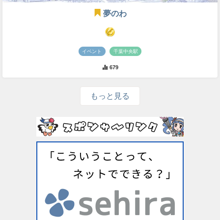
夢のわ
イベント
千葉中央駅
679
もっと見る