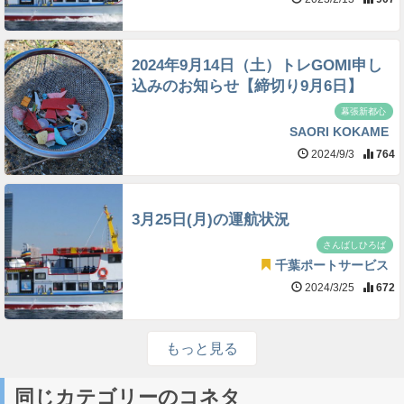
2024年9月14日（土）トレGOMI申し
込みのお知らせ【締切り9月6日】
幕張新都心
SAORI KOKAME
2024/9/3
764
3月25日(月)の運航状況
さんばしひろば
千葉ポートサービス
2024/3/25
672
もっと見る
同じカテゴリーのコネタ