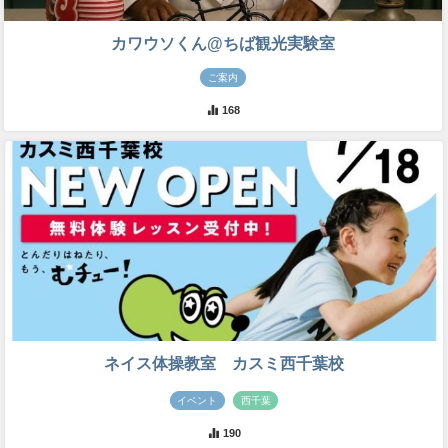
カワウソくん@ちば観光実験室
ご案内
168
ネイス体操教室 カスミ西千葉校
イベント
西千葉
190