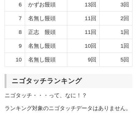
6
かずお饅頭
13回
3回
7
名無し饅頭
11回
2回
8
正志 饅頭
11回
1回
9
名無し饅頭
10回
1回
10
名無し饅頭
9回
5回
ニゴタッチランキング
ニゴタッチ・・・って、なに！？
ランキング対象のニゴタッチデータはありません。