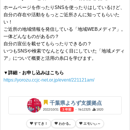
ホームページを作ったりSNSを使ったりはしているけど、
自分の存在や活動をもっとご近所さんに知ってもらいた
い！
ご近所の地域情報を発信している「地域WEBメディア」。
一体どんなものがあるの？
自分の宣伝を載せてもらったりできるの？
いつもSNSや検索でなんとなく目にしていた「地域メディ
ア」について概要と活用の糸口を学びます。
▼詳細・お申し込みはこちら
https://yorozu.ccjc-net.or.jp/event/221121am/
千葉県よろず支援拠点
2022/10/31
3 年前
- №12325
1820
すてき！
わかる。
エモいぃ～