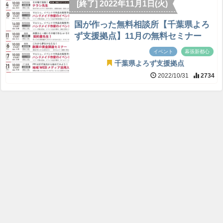
[終了] 2022年11月1日(火)
国が作った無料相談所【千葉県よろ
ず支援拠点】11月の無料セミナー
イベント
幕張新都心
千葉県よろず支援拠点
2022/10/31
2734