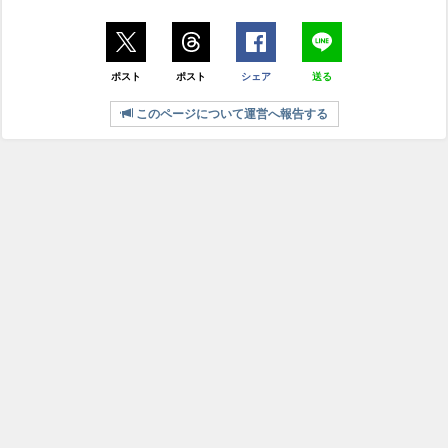
ポスト
ポスト
シェア
送る
このページについて運営へ報告する