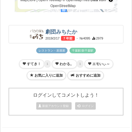
OpenStreetMap
劇団みちたか
2019/2/17
7 年前
- №4095
2979
レストラン・居酒屋
千葉駅/新千葉駅
すてき！
わかる。
エモいぃ～
1
1
お気に入りに追加
おすすめに追加
ログインしてコメントしよう！
新規アカウント登録
ログイン