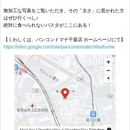
無加工な写真をご覧いただき、その「太さ」に惹かれた方
はぜひ行くべし♪
絶対に食べられないパスタがここにある！
【くわしくは、パンコントマテ千葉店 ホームページにて】
https://sites.google.com/site/pancontomatechiba/home
MapLibre
|
OpenFreeMap
© OpenMapTiles
Data from