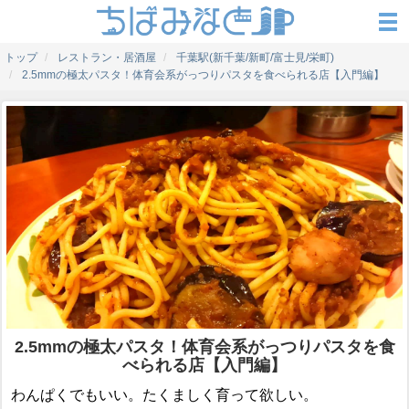
トップ
レストラン・居酒屋
千葉駅(新千葉/新町/富士見/栄町)
2.5mmの極太パスタ！体育会系がっつりパスタを食べられる店【入門編】
2.5mmの極太パスタ！体育会系がっつりパスタを食
べられる店【入門編】
わんぱくでもいい。たくましく育って欲しい。