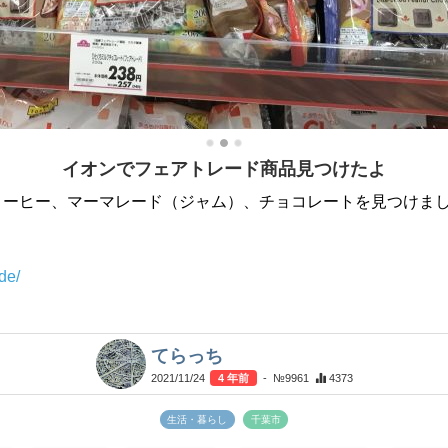
イオンでフェアトレード商品見つけたよ
ーヒー、マーマレード（ジャム）、チョコレートを見つけまし
de/
てらっち
2021/11/24
4 年前
- №9961
4373
生活・暮らし
千葉市