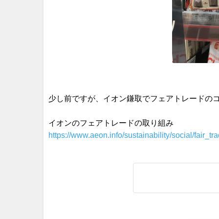
少し前ですが、イオン鎌取でフェアトレードのコ
イオンのフェアトレードの取り組み
https://www.aeon.info/sustainability/social/fair_tra