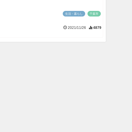
生活・暮らし
千葉市
2021/11/26
4879