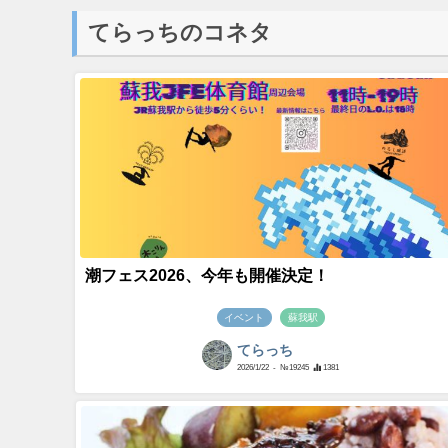
てらっちのコネタ
潮フェス2026、今年も開催決定！
イベント
蘇我駅
てらっち
2026/1/22
- №19245
1381