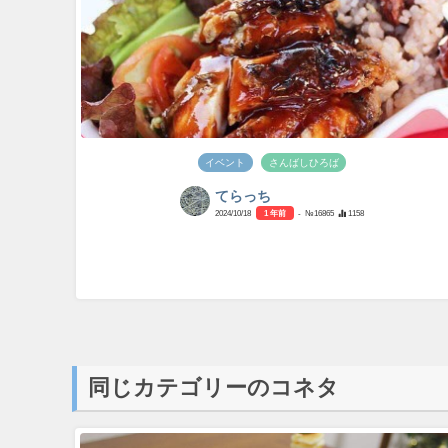
イベント
さんばしひろば
てらっち
2024/10/18
1 年前
- №16865
1158
同じカテゴリーのコネタ