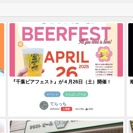
『千葉ビアフェスト』が４月26日（土）開催！
イベント
さんばしひろば
てらっち
2025/2/24
1 年前
- №17354
3330