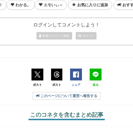
！
わかる。
エモいぃ～
お気に入りに追加
おす
ログインしてコメントしよう！
新規アカウント登録
ログイン
ポスト
ポスト
シェア
送る
このページについて運営へ報告する
このコネタを含むまとめ記事