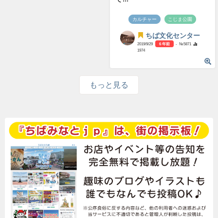
カルチャー
こじま公園
ちば文化センター
2019/9/29
6 年前
- №5871
1974
もっと見る