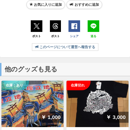
お気に入りに追加
おすすめに追加
ポスト
ポスト
シェア
送る
このページについて運営へ報告する
他のグッズも見る
在庫：あり
在庫切れ
￥ 1,000
￥ 3,000