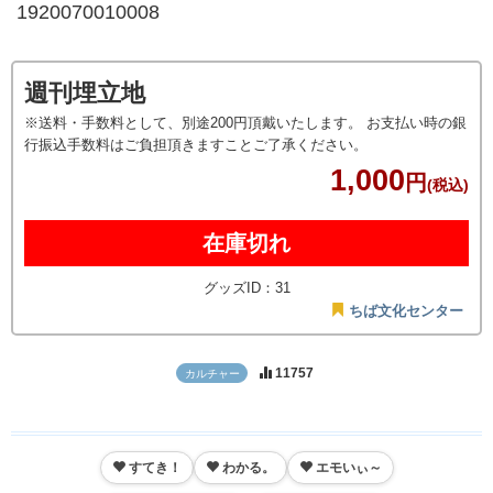
1920070010008
週刊埋立地
※送料・手数料として、別途200円頂戴いたします。 お支払い時の銀
行振込手数料はご負担頂きますことご了承ください。
1,000
円
(税込)
在庫切れ
グッズID：31
ちば文化センター
11757
カルチャー
すてき！
わかる。
エモいぃ～