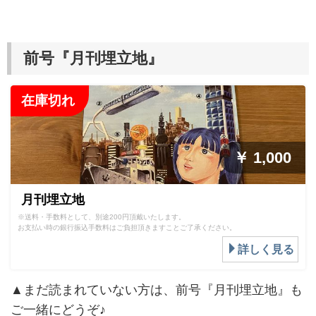
前号『月刊埋立地』
在庫切れ
￥ 1,000
月刊埋立地
※送料・手数料として、別途200円頂戴いたします。
お支払い時の銀行振込手数料はご負担頂きますことご了承ください。
詳しく見る
▲まだ読まれていない方は、前号『月刊埋立地』も
ご一緒にどうぞ♪