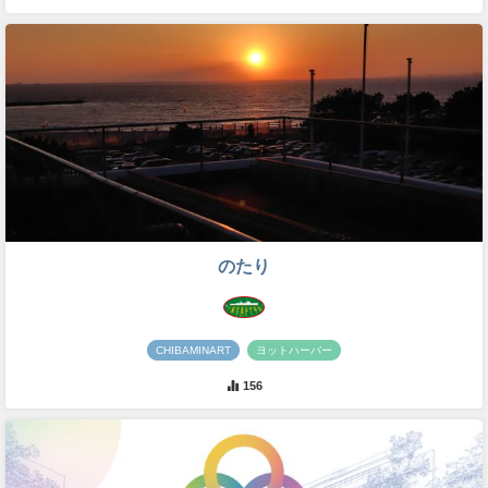
のたり
CHIBAMINART
ヨットハーバー
156