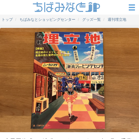
トップ
ちばみなとショッピングセンター
グッズ一覧
週刊埋立地