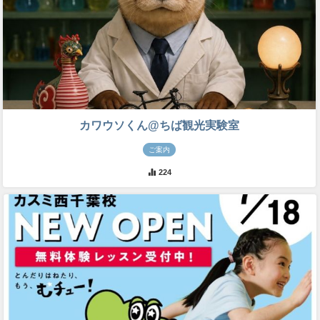
カワウソくん@ちば観光実験室
ご案内
224