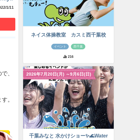
22/1/11
ネイス体操教室 カスミ西千葉校
イベント
西千葉
216
ので、
2026年7月20日(月) ～9月6日(日)
ます。
千葉みなと 水かけショー✨🌊Water