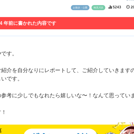
5243
20
お散歩・公園
検見川浜
 4 年前に書かれた内容です
やです。
ご紹介を自分なりにレポートして、ご紹介していきます
しいです。
の参考に少しでもなれたら嬉しいな〜！なんて思ってい
す！