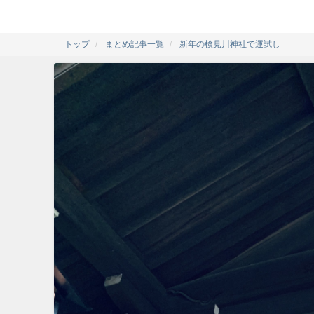
トップ
まとめ記事一覧
新年の検見川神社で運試し