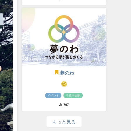
夢のわ
イベント
千葉中央駅
707
もっと見る