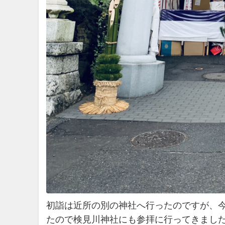
初詣は近所の別の神社へ行ったのですが、今
たので検見川神社にも参拝に行ってきまし