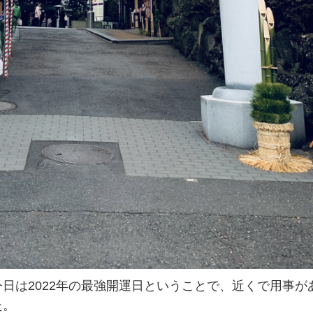
日は2022年の最強開運日ということで、近くで用事が
た。