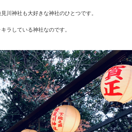
検見川神社も大好きな神社のひとつです。
ラキラしている神社なのです。