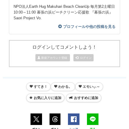
NPO法人Earth Hug Makuhari Beach CleanUp 毎月第2土曜日
10:00～11:00 幕張の浜ビーチクリーン応援歌 『幕張の浜』
Saori Project Vo.
プロフィールや他の投稿を見る
ログインしてコメントしよう！
新規アカウント登録
ログイン
すてき！
わかる。
エモいぃ～
お気に入りに追加
おすすめに追加