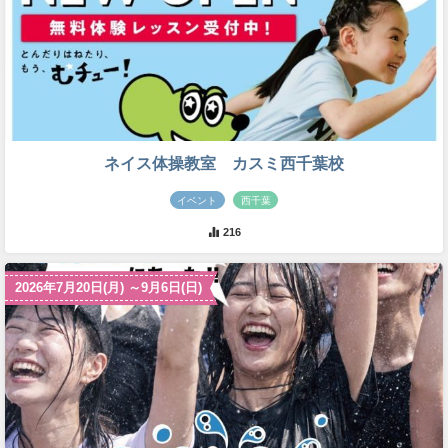
ネイス体操教室 カスミ西千葉校
イベント
西千葉
216
2026年7月20日(月) ～9月6日(日)