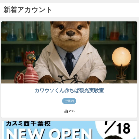
新着アカウント
カワウソくん@ちば観光実験室
ご案内
235