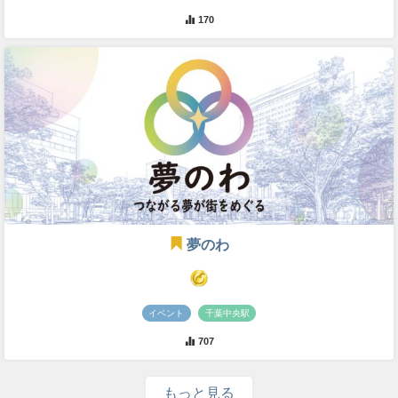
170
夢のわ
イベント
千葉中央駅
707
もっと見る