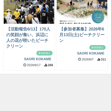
【活動報告6/13】170人
【参加者募集】2026年6
の笑顔が集い、浜辺に
月13日(土)ビーチクリー
人の花が咲いたビーチ
ン
クリーン
幕張新都心
SAORI KOKAME
幕張新都心
SAORI KOKAME
2026/6/7
311
2026/6/17
268