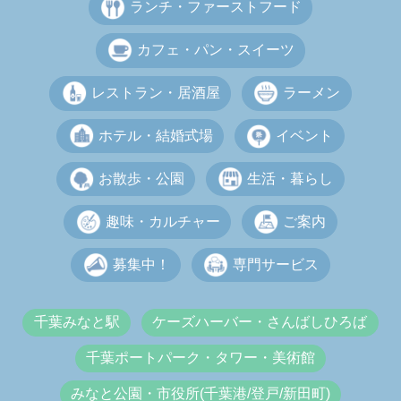
ランチ・ファーストフード
カフェ・パン・スイーツ
レストラン・居酒屋
ラーメン
ホテル・結婚式場
イベント
お散歩・公園
生活・暮らし
趣味・カルチャー
ご案内
募集中！
専門サービス
千葉みなと駅
ケーズハーバー・さんばしひろば
千葉ポートパーク・タワー・美術館
みなと公園・市役所(千葉港/登戸/新田町)