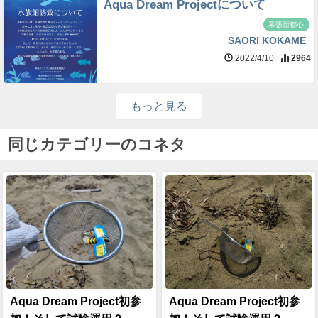
Aqua Dream Projectについて
幕張新都心
SAORI KOKAME
2022/4/10
2964
もっと見る
同じカテゴリーのコネタ
Aqua Dream Project初参
Aqua Dream Project初参