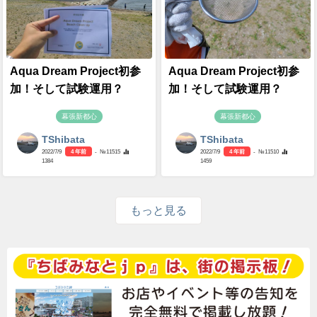
Aqua Dream Project初参
Aqua Dream Project初参
加！そして試験運用？
加！そして試験運用？
幕張新都心
幕張新都心
TShibata
TShibata
2022/7/9
4 年前
- №11515
2022/7/9
4 年前
- №11510
1384
1459
もっと見る