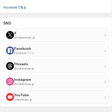
Facebookで見る
SNS
X
›
@chibaminato_jp
Facebook
›
Facebookページ
Threads
›
@chibaminato.jp
Instagram
›
@chibaminato.jp
YouTube
›
chibaminato_jp