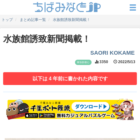
トップ
まとめ記事一覧
水族館誘致新聞掲載！
水族館誘致新聞掲載！
SAORI KOKAME
3350
2022/5/13
幕張新都心
以下は 4 年前に書かれた内容です