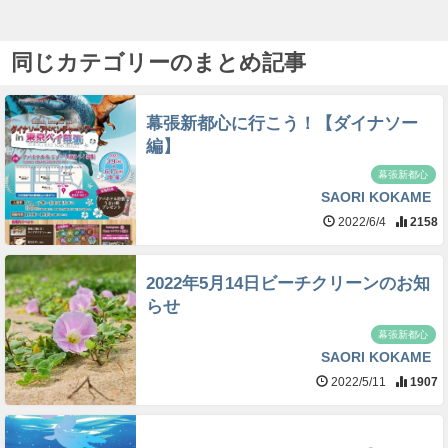
同じカテゴリーのまとめ記事
幕張新都心に行こう！【ダイナソー
編】
幕張新都心
SAORI KOKAME
2022/6/4
2158
2022年5月14日ビーチクリーンのお知
らせ
幕張新都心
SAORI KOKAME
2022/5/11
1907