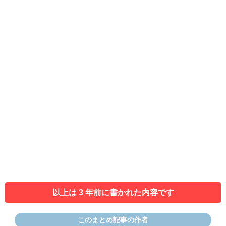
以上は 3 年前に書かれた内容です
このまとめ記事の作者