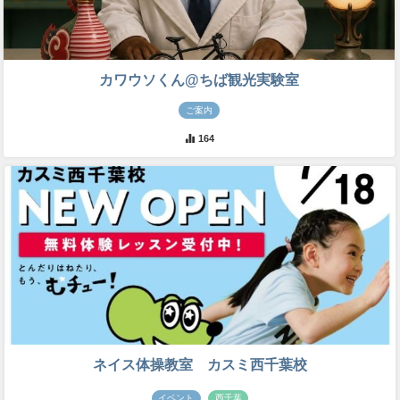
カワウソくん@ちば観光実験室
ご案内
164
ネイス体操教室 カスミ西千葉校
イベント
西千葉