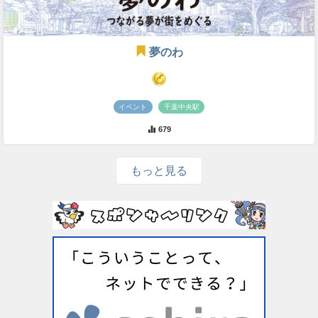
夢のわ
イベント
千葉中央駅
679
もっと見る