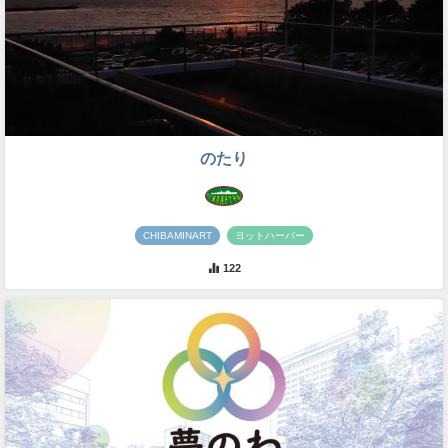
のたり
CHIBAMINART
ヨットハーバー
122