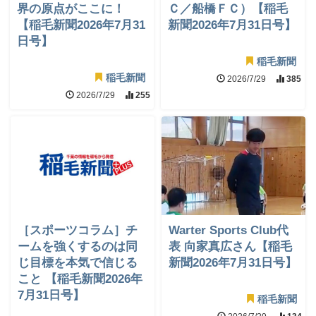
界の原点がここに！
Ｃ／船橋ＦＣ）【稲毛
【稲毛新聞2026年7月31
新聞2026年7月31日号】
日号】
稲毛新聞
稲毛新聞
2026/7/29
385
2026/7/29
255
［スポーツコラム］チ
Warter Sports Club代
ームを強くするのは同
表 向家真広さん【稲毛
じ目標を本気で信じる
新聞2026年7月31日号】
こと 【稲毛新聞2026年
7月31日号】
稲毛新聞