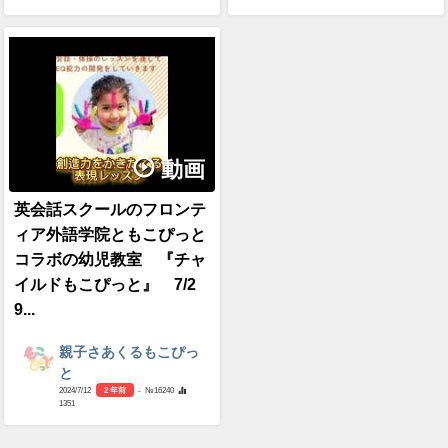
動画
英会話スクールのフロンテ
ィア外語学院ともこぴっと
コラボの幼児教室 『チャ
イルドもこぴっと』 7/2
9...
親子さあくるもこぴっ
と
2024/7/12
2 年前
- №16240
1351