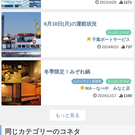
2022/4/26
1271
6月10日(月)の運航状況
さんばしひろば
千葉ポートサービス
2024/6/10
737
冬季限定！みぞれ鍋
レストラン・居酒屋
さんばしひろば
MA～なべや みなと店
2024/12/17
1100
もっと見る
同じカテゴリーのコネタ