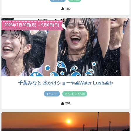
190
2026年7月20日(月) ～9月6日(日)
千葉みなと 水かけショー✨🌊Water Lush🌊✨
イベント
さんばしひろば
291