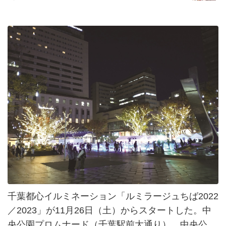
千葉都心イルミネーション「ルミラージュちば2022
／2023」が11月26日（土）からスタートした。中
央公園プロムナード（千葉駅前大通り）、中央公