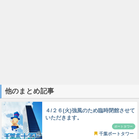
他のまとめ記事
４/２６(火)強風のため臨時閉館させて
いただきます。
ポートタワー
千葉ポートタワー