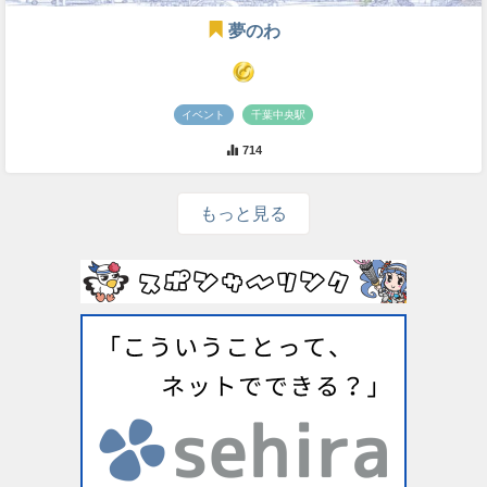
夢のわ
イベント
千葉中央駅
714
もっと見る