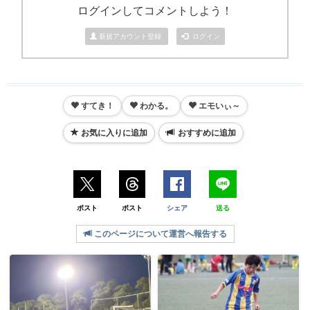
ログインしてコメントしよう！
新規アカウント登録
ログイン
すてき！
わかる。
エモいぃ～
お気に入りに追加
おすすめに追加
ポスト
ポスト
シェア
送る
このページについて運営へ報告する