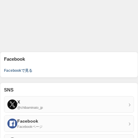
Facebook
Facebookで見る
SNS
X
›
@chibaminato_jp
Facebook
›
Facebookページ