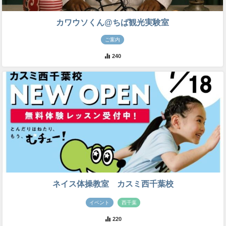
カワウソくん@ちば観光実験室
ご案内
240
ネイス体操教室 カスミ西千葉校
イベント
西千葉
220