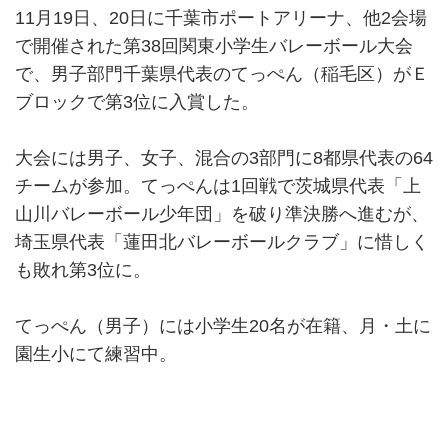
11月19日、20日に千葉市ポートアリーナ、他2会場
で開催された第38回関東小学生バレーボール大会
で、男子部門千葉県代表のてっぺん（稲毛区）がＥ
ブロックで第3位に入賞した。
大会には男子、女子、混合の3部門に8都県代表の64
チームが参加。てっぺんは1回戦で茨城県代表「上
山川バレーボール少年団」を破り準決勝へ進むが、
埼玉県代表「蓮田北バレーボールクラブ」に惜しく
も敗れ第3位に。
てっぺん（男子）には小学生20名が在籍、月・土に
園生小にて練習中。