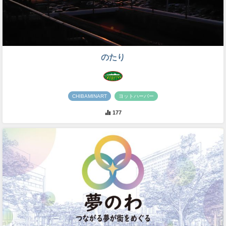
のたり
CHIBAMINART
ヨットハーバー
177