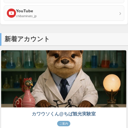
YouTube
›
chibaminato_jp
新着アカウント
カワウソくん@ちば観光実験室
ご案内