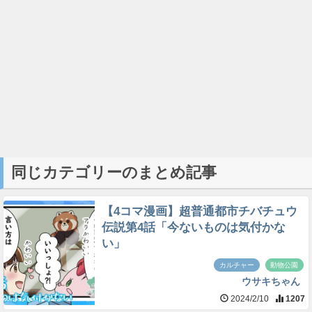
同じカテゴリーのまとめ記事
【4コマ漫画】超普通都市チバチュウ
伝説第4話「今ないものは気付かな
い」
カルチャー
動物公園
ウサキちゃん
2024/2/10
1207