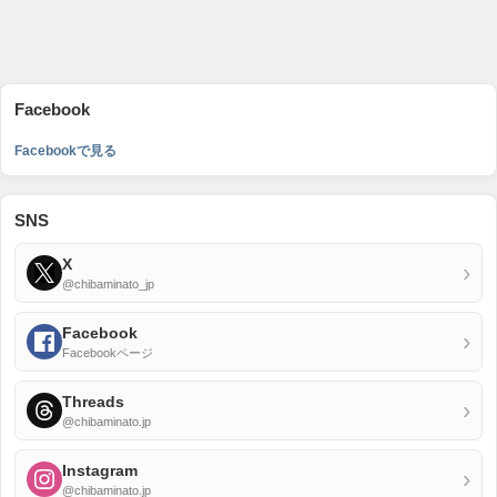
Facebook
Facebookで見る
SNS
X
›
@chibaminato_jp
Facebook
›
Facebookページ
Threads
›
@chibaminato.jp
Instagram
›
@chibaminato.jp