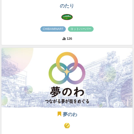
のたり
CHIBAMINART
ヨットハーバー
126
夢のわ