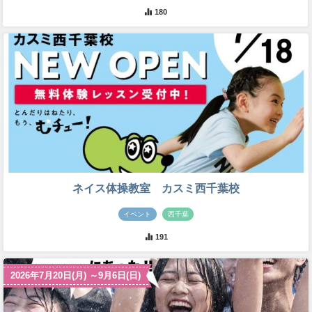
180
ネイス体操教室 カスミ西千葉校
イベント
西千葉
191
2026年7月20日(月) ～9月6日(日)