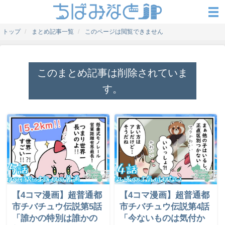
トップ
まとめ記事一覧
このページは閲覧できません
このまとめ記事は削除されていま
す。
【4コマ漫画】超普通都
【4コマ漫画】超普通都
市チバチュウ伝説第5話
市チバチュウ伝説第4話
「誰かの特別は誰かの
「今ないものは気付か