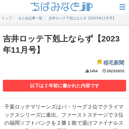
トップ
まとめ記事一覧
吉井ロッテ下剋上ならず【2023年11月号】
吉井ロッテ下剋上ならず【2023
年11月号】
稲毛新聞
1454
2023/10/31
以下は 2 年前に書かれた内容です
千葉ロッテマリーンズはパ・リーグ２位でクライマ
ックスシリーズに進出。ファーストステージで３位
の福岡ソフトバンクを２勝１敗で退けファイナルス