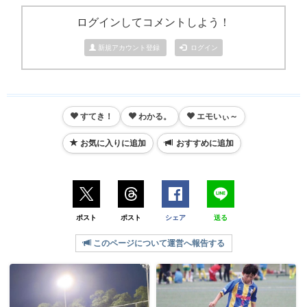
ログインしてコメントしよう！
新規アカウント登録
ログイン
すてき！
わかる。
エモいぃ～
お気に入りに追加
おすすめに追加
ポスト
ポスト
シェア
送る
このページについて運営へ報告する