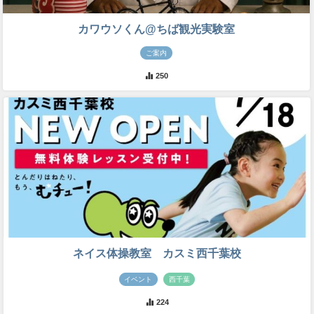
カワウソくん@ちば観光実験室
ご案内
250
ネイス体操教室 カスミ西千葉校
イベント
西千葉
224