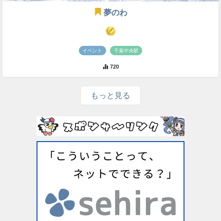
夢のわ
イベント
千葉中央駅
720
もっと見る