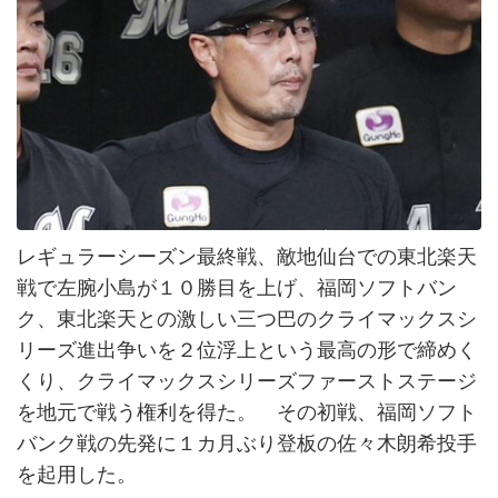
レギュラーシーズン最終戦、敵地仙台での東北楽天
戦で左腕小島が１０勝目を上げ、福岡ソフトバン
ク、東北楽天との激しい三つ巴のクライマックスシ
リーズ進出争いを２位浮上という最高の形で締めく
くり、クライマックスシリーズファーストステージ
を地元で戦う権利を得た。 その初戦、福岡ソフト
バンク戦の先発に１カ月ぶり登板の佐々木朗希投手
を起用した。