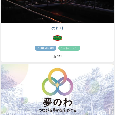
のたり
CHIBAMINART
ヨットハーバー
181