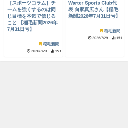
［スポーツコラム］チ
Warter Sports Club代
ームを強くするのは同
表 向家真広さん【稲毛
じ目標を本気で信じる
新聞2026年7月31日号】
こと 【稲毛新聞2026年
7月31日号】
稲毛新聞
2026/7/29
151
稲毛新聞
2026/7/29
153