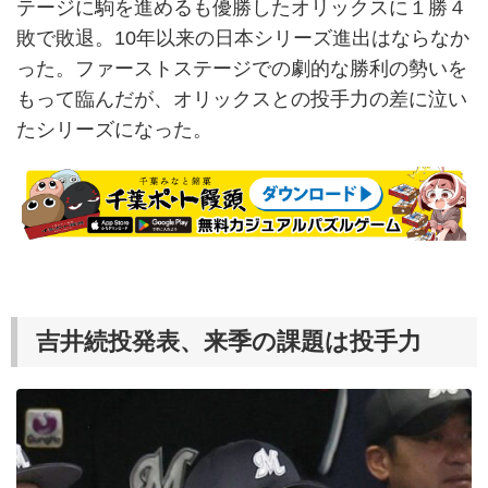
テージに駒を進めるも優勝したオリックスに１勝４
敗で敗退。10年以来の日本シリーズ進出はならなか
った。ファーストステージでの劇的な勝利の勢いを
もって臨んだが、オリックスとの投手力の差に泣い
たシリーズになった。
吉井続投発表、来季の課題は投手力