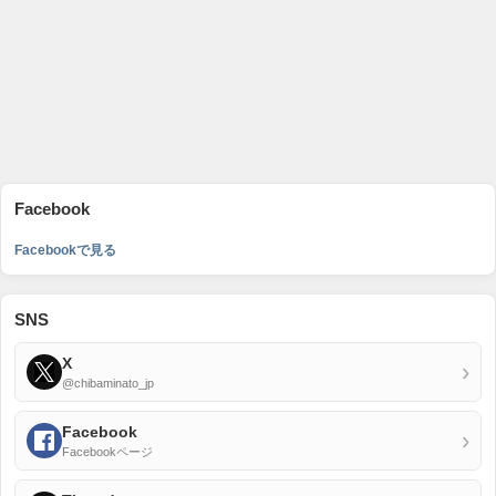
Facebook
Facebookで見る
SNS
X
›
@chibaminato_jp
Facebook
›
Facebookページ