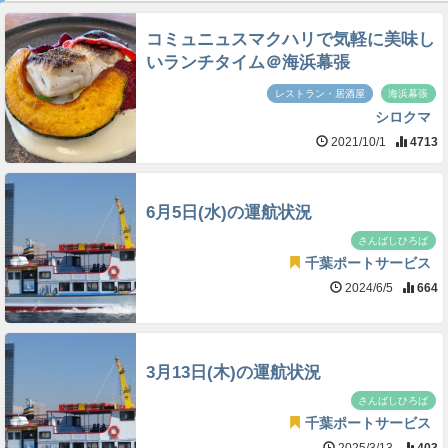
コミュニュスマクハリで気軽に美味し
いランチタイム＠海浜幕張
レストラン・居酒屋
海浜幕張
シロクマ
2021/10/1
4713
6月5日(水)の運航状況
さんばしひろば
千葉ポートサービス
2024/6/5
664
3月13日(木)の運航状況
さんばしひろば
千葉ポートサービス