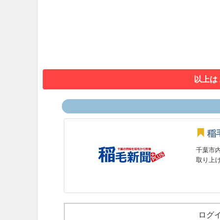
以上は
稲
千葉市
取り上げ
ログ