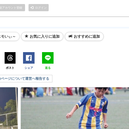
規アカウント登録
ログイン
エモいぃ～
お気に入りに追加
おすすめに追加
ポスト
シェア
送る
のページについて運営へ報告する