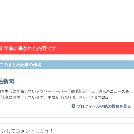
 2 年前に書かれた内容です
このまとめ記事の作者
毛新聞
内を中心に配布しているフリーペーパー「稲毛新聞」は、地元のニュースを
読者にお届けしています。平成８年に創刊、おかげさまで202...
プロフィールや他の投稿を見る
インしてコメントしよう！