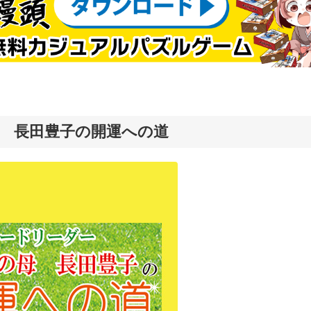
 長田豊子の開運への道