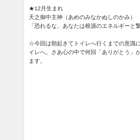
★12月生まれ
天之御中主神（あめのみなかぬしのかみ）
「恐れるな。あなたは根源のエネルギーと
☆今回は朝起きてトイレへ行くまでの意識
イレへ。さあ心の中で何回「ありがとう」
ます。