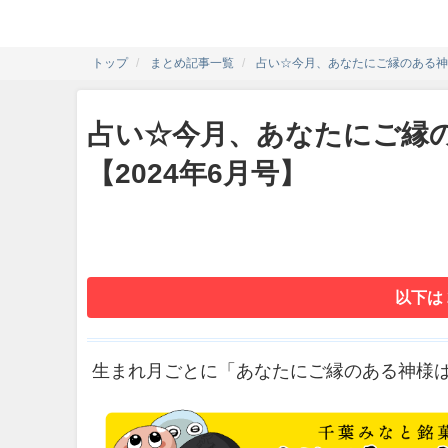
トップ
まとめ記事一覧
占い☆今月、あなたにご縁のある神様
占い☆今月、あなたにご縁
【2024年6月号】
以下は
生まれ月ごとに「あなたにご縁のある神様