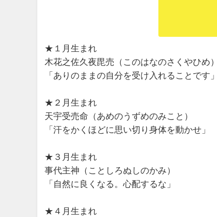
★１月生まれ
木花之佐久夜毘売（このはなのさくやひめ
「ありのままの自分を受け入れることです
★２月生まれ
天宇受売命（あめのうずめのみこと）
「汗をかくほどに思い切り身体を動かせ」
★３月生まれ
事代主神（ことしろぬしのかみ）
「自然に良くなる。心配するな」
★４月生まれ