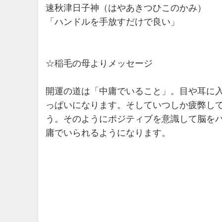
速秋津日子神（はやあきつひこのかみ）
「ハンドルを手放すだけで良い」
☆稲毛の母よりメッセージ
開運の道は「中庸でいること」。目や耳に
っぱいになります。そしていつしか疲弊し
う。そのようにポジティブを意識して脳を
庸でいられるようになります。