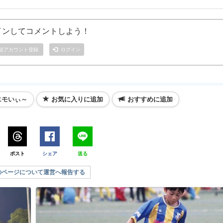
インしてコメントしよう！
規アカウント登録
ログイン
エモいぃ～
お気に入りに追加
おすすめに追加
ポスト
シェア
送る
のページについて運営へ報告する