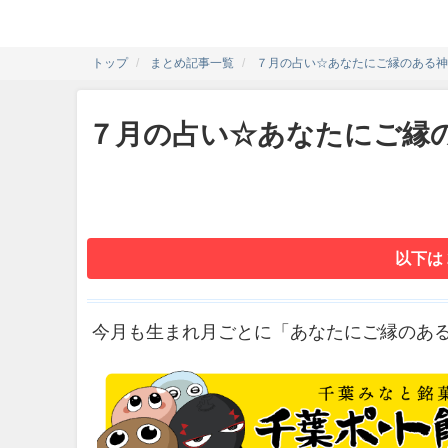
トップ
まとめ記事一覧
７月の占い☆あなたにご縁のある神様
７月の占い☆あなたにご縁の
以下は
今月も生まれ月ごとに「あなたにご縁のあ