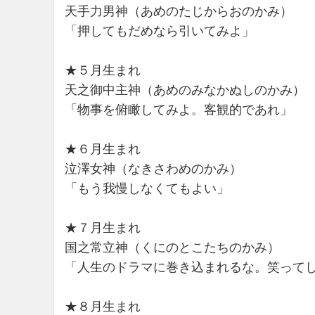
天手力男神（あめのたじからおのかみ）
「押してもだめなら引いてみよ」
★５月生まれ
天之御中主神（あめのみなかぬしのかみ）
「物事を俯瞰してみよ。客観的であれ」
★６月生まれ
泣澤女神（なきさわめのかみ）
「もう我慢しなくてもよい」
★７月生まれ
国之常立神（くにのとこたちのかみ）
「人生のドラマに巻き込まれるな。笑って
★８月生まれ