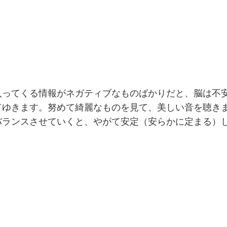
入ってくる情報がネガティブなものばかりだと、脳は不
てゆきます。努めて綺麗なものを見て、美しい音を聴き
バランスさせていくと、やがて安定（安らかに定まる）