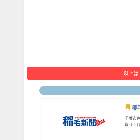
以上は
稲
千葉市
取り上げ