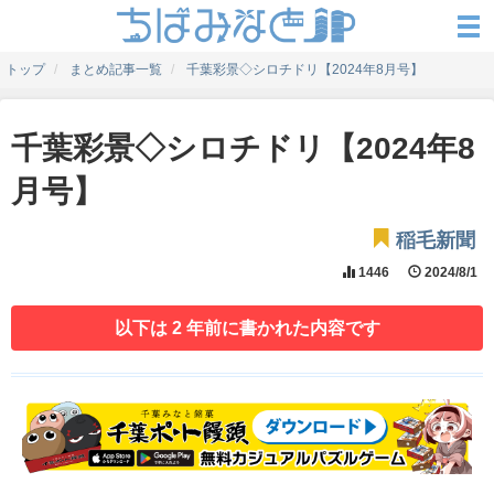
トップ
まとめ記事一覧
千葉彩景◇シロチドリ【2024年8月号】
千葉彩景◇シロチドリ【2024年8
月号】
稲毛新聞
1446
2024/8/1
以下は 2 年前に書かれた内容です