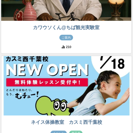
カワウソくん@ちば観光実験室
ご案内
210
ネイス体操教室 カスミ西千葉校