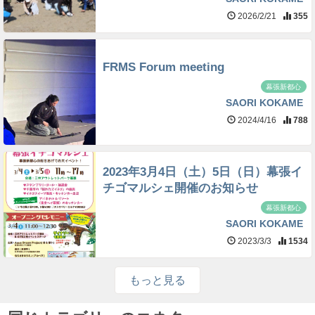
2026/2/21
355
FRMS Forum meeting
幕張新都心
SAORI KOKAME
2024/4/16
788
2023年3月4日（土）5日（日）幕張イ
チゴマルシェ開催のお知らせ
幕張新都心
SAORI KOKAME
2023/3/3
1534
もっと見る