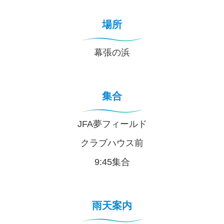
場所
幕張の浜
集合
JFA夢フィールド
クラブハウス前
9:45集合
雨天案内