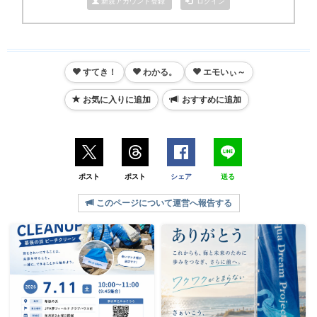
新規アカウント登録
ログイン
すてき！
わかる。
エモいぃ～
お気に入りに追加
おすすめに追加
ポスト
ポスト
シェア
送る
このページについて運営へ報告する