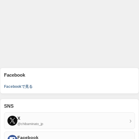
Facebook
Facebookで見る
SNS
X
›
@chibaminato_jp
Facebook