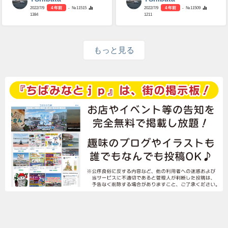
2022/7/9
4 年前
- №11515
2022/7/9
4 年前
- №11509
1384
1211
もっと見る