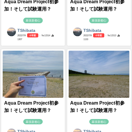
Aqua Dream Project初参
Aqua Dream Project初参
加！そして試験運用？
加！そして試験運用？
幕張新都心
幕張新都心
TShibata
TShibata
2022/7/9
4 年前
- №11514
2022/7/9
4 年前
- №11513
1307
1133
Aqua Dream Project初参
Aqua Dream Project初参
加！そして試験運用？
加！そして試験運用？
幕張新都心
幕張新都心
TShibata
TShibata