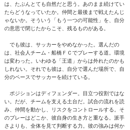
は、たぶんとても自然だと思う。あのまま続けてい
たらどうなっていたか。仲間と最後まで戦えたんじ
ゃないか。そういう「もう一つの可能性」を、自分
の意思で閉じたからこそ、残るものがある。
でも彼は、サッカーをやめなかった。選んだの
は、社会人チーム・船橋ＦＣでプレーする道。環境
は変わった。いわゆる「王道」からは外れたのかも
しれない。それでも彼は、自分で選んだ場所で、自
分のペースでサッカーを続けている。
ポジションはディフェンダー。目立つ役割ではな
い。だが、チームを支える土台だ。試合の流れを読
み、仲間を動かし、リスクをコントロールする。そ
のプレーはどこか、彼自身の生き方と重なる。派手
さよりも、全体を見て判断する力。彼の強みは何か