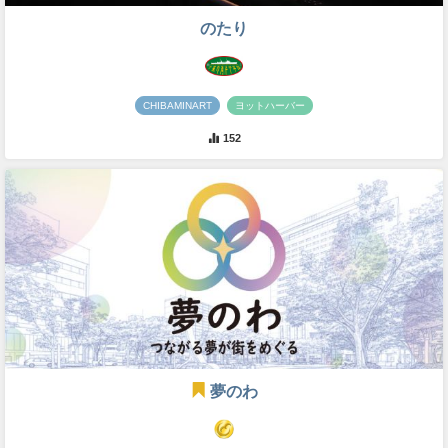
のたり
CHIBAMINART
ヨットハーバー
152
夢のわ