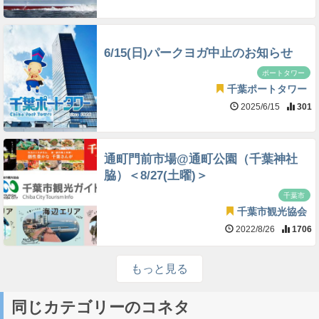
6/15(日)パークヨガ中止のお知らせ
ポートタワー
千葉ポートタワー
2025/6/15
301
通町門前市場@通町公園（千葉神社
脇）＜8/27(土曜)＞
千葉市
千葉市観光協会
2022/8/26
1706
もっと見る
同じカテゴリーのコネタ