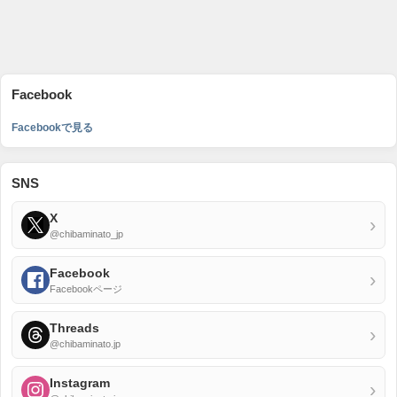
Facebook
Facebookで見る
SNS
X
›
@chibaminato_jp
Facebook
›
Facebookページ
Threads
›
@chibaminato.jp
Instagram
›