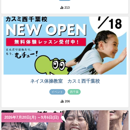
213
ネイス体操教室 カスミ西千葉校
イベント
西千葉
206
2026年7月20日(月) ～9月6日(日)