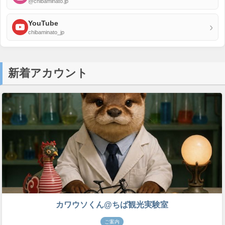
@chibaminato.jp
YouTube
›
chibaminato_jp
新着アカウント
カワウソくん@ちば観光実験室
ご案内