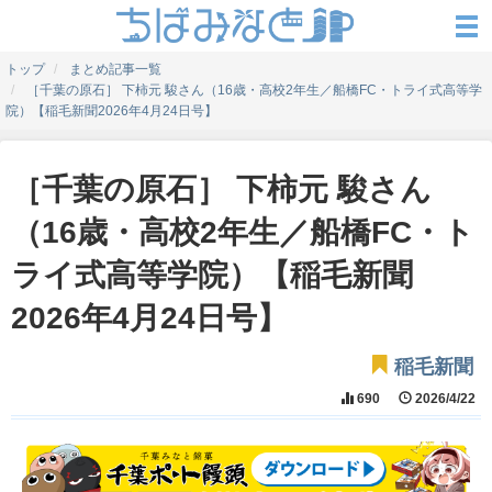
トップ
まとめ記事一覧
［千葉の原石］ 下柿元 駿さん（16歳・高校2年生／船橋FC・トライ式高等学
院）【稲毛新聞2026年4月24日号】
［千葉の原石］ 下柿元 駿さん
（16歳・高校2年生／船橋FC・ト
ライ式高等学院）【稲毛新聞
2026年4月24日号】
稲毛新聞
690
2026/4/22