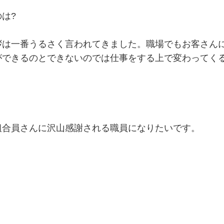
は?
拶は一番うるさく言われてきました。職場でもお客さん
ができるのとできないのでは仕事をする上で変わってく
組合員さんに沢山感謝される職員になりたいです。