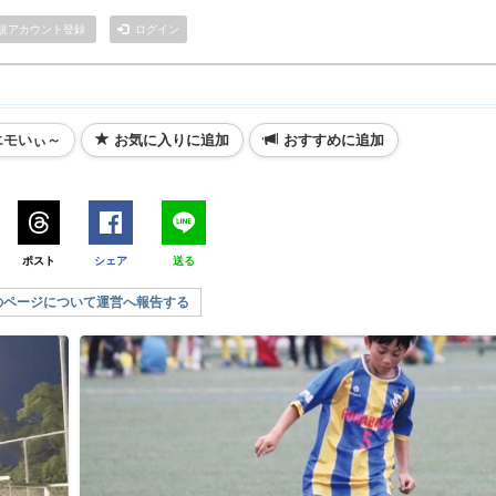
規アカウント登録
ログイン
エモいぃ～
お気に入りに追加
おすすめに追加
ポスト
シェア
送る
のページについて運営へ報告する