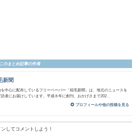
このまとめ記事の作者
毛新聞
内を中心に配布しているフリーペーパー「稲毛新聞」は、地元のニュースを
読者にお届けしています。平成８年に創刊、おかげさまで202...
プロフィールや他の投稿を見る
インしてコメントしよう！