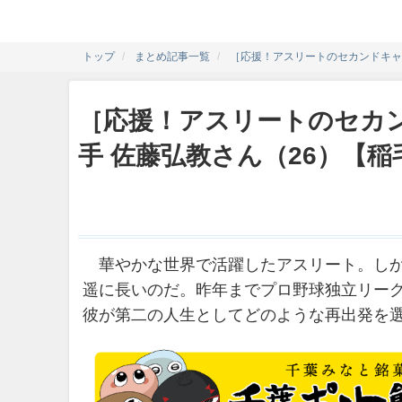
トップ
まとめ記事一覧
［応援！アスリートのセカンドキャリ
［応援！アスリートのセカ
手 佐藤弘教さん（26）【稲毛
華やかな世界で活躍したアスリート。しか
遥に長いのだ。昨年までプロ野球独立リー
彼が第二の人生としてどのような再出発を