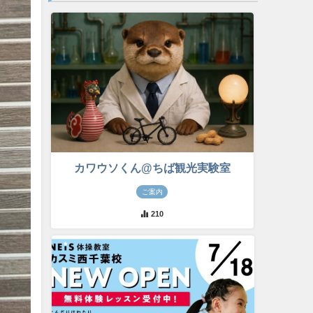
カワウソくん@ちば観光実験室
ご案内
210