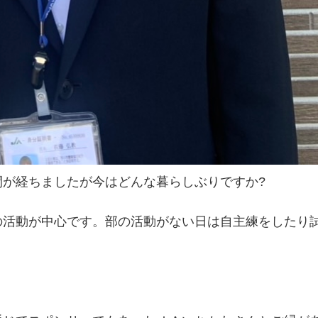
間が経ちましたが今はどんな暮らしぶりですか?
の活動が中心です。部の活動がない日は自主練をしたり