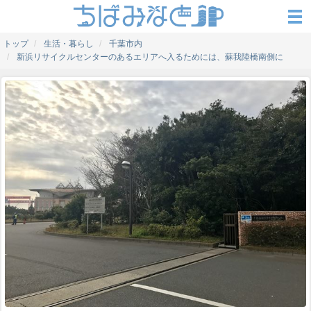
トップ
生活・暮らし
千葉市内
新浜リサイクルセンターのあるエリアへ入るためには、蘇我陸橋南側に