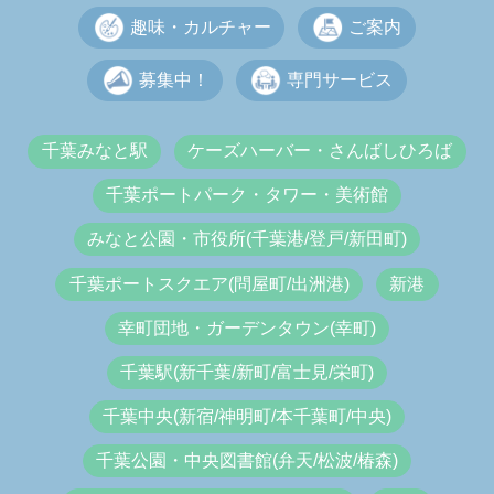
趣味・カルチャー
ご案内
募集中！
専門サービス
千葉みなと駅
ケーズハーバー・さんばしひろば
千葉ポートパーク・タワー・美術館
みなと公園・市役所(千葉港/登戸/新田町)
千葉ポートスクエア(問屋町/出洲港)
新港
幸町団地・ガーデンタウン(幸町)
千葉駅(新千葉/新町/富士見/栄町)
千葉中央(新宿/神明町/本千葉町/中央)
千葉公園・中央図書館(弁天/松波/椿森)