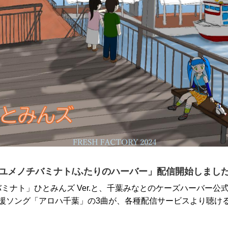
ユメノチバミナト/ふたりのハーバー」配信開始しまし
ミナト」ひとみんズ Ver.と、千葉みなとのケーズハーバー
援ソング「アロハ千葉」の3曲が、各種配信サービスより聴けるよ