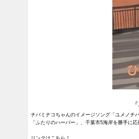
「
チバミナコちゃんのイメージソング「ユメノチバ
「ふたりのハーバー」、千葉市5海岸を勝手に応
リンクはこちら！