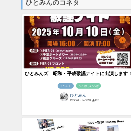
ひとみんのコネタ
ひとみんズ 昭和・平成歌謡ナイトに出演します
イベント
さんばしひろば
ひとみん
2025/10/9
- №18702
932