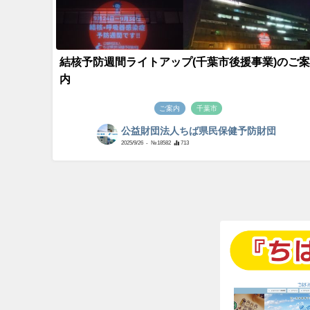
結核予防週間ライトアップ(千葉市後援事業)のご案
内
ご案内
千葉市
公益財団法人ちば県民保健予防財団
2025/9/26
- №18582
713