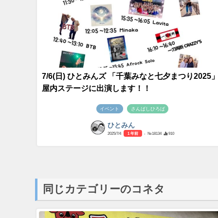
7/6(日) ひとみんズ 「千葉みなと七夕まつり2025
屋内ステージに出演します！！
イベント
さんばしひろば
ひとみん
2025/7/4
1 年前
- №18134
910
同じカテゴリーのコネタ