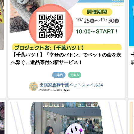
【千葉ハツ！】「幸せのバトン」でペットの命を次
へ繋ぐ、遺品寄付の新サービス！
ご案内
千葉市
出張家族葬千葉ペットスマイル24
2025/10/11
- №18704
562