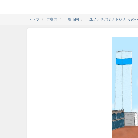
トップ
ご案内
千葉市内
「ユメノチバミナト/ふたりの