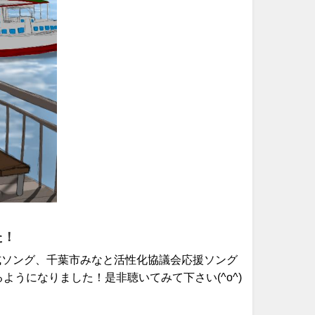
た！
公式ソング、千葉市みなと活性化協議会応援ソング
うになりました！是非聴いてみて下さい(^o^)