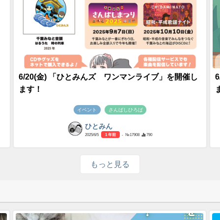
」
6/20(金) 「ひとみんズ ワンマンライブ」を開催し
ます！
イベント
さんばしひろば
ひとみん
2025/6/5
1 年前
- №17908
790
もっと見る