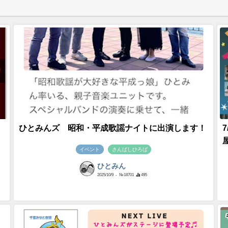
！
ひとみんズ 昭和・平成歌謡ナイトに出演します！
イベント
さんばしひろば
ひとみん
2025/10/9
- №18701
495