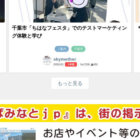
千葉市「ちはなフェスタ」でのテストマーケティン
グ体験と学び
ご案内
千葉市
skymother
2025/1/31
1 年前
- №17239
853
もっと見る