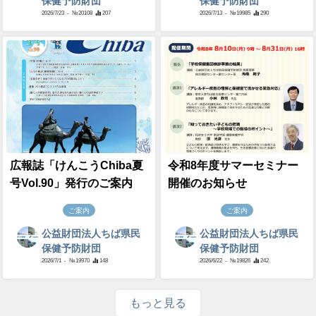
保健予防財団
保健予防財団
2026/7/23
- №20108
207
2026/7/13
- №19985
290
広報誌「けんこうChiba夏
令和8年度サマーセミナー
号Vol.90」発行のご案内
開催のお知らせ
ご案内
ご案内
公益財団法人ちば県民
公益財団法人ちば県民
保健予防財団
保健予防財団
2026/7/1
- №19970
148
2026/6/22
- №19826
242
もっと見る