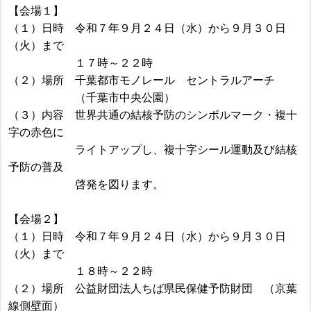
【会場１】
（１）日時 令和７年９月２４日（水）から９月３０日
（火）まで
１７時～２２時
（２）場所 千葉都市モノレール セントラルアーチ
（千葉市中央公園）
（３）内容 世界共通の結核予防のシンボルマーク・複十
字の赤色に
ライトアップし、複十字シール運動及び結核
予防の普及
啓発を図ります。
【会場２】
（１）日時 令和７年９月２４日（水）から９月３０日
（火）まで
１８時～２２時
（２）場所 公益財団法人ちば県民保健予防財団 （京葉
線側壁面）