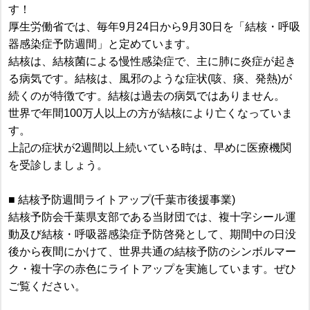
す！
厚生労働省では、毎年9月24日から9月30日を「結核・呼吸
器感染症予防週間」と定めています。
結核は、結核菌による慢性感染症で、主に肺に炎症が起き
る病気です。結核は、風邪のような症状(咳、痰、発熱)が
続くのが特徴です。結核は過去の病気ではありません。
世界で年間100万人以上の方が結核により亡くなっていま
す。
上記の症状が2週間以上続いている時は、早めに医療機関
を受診しましょう。
■ 結核予防週間ライトアップ(千葉市後援事業)
結核予防会千葉県支部である当財団では、複十字シール運
動及び結核・呼吸器感染症予防啓発として、期間中の日没
後から夜間にかけて、世界共通の結核予防のシンボルマー
ク・複十字の赤色にライトアップを実施しています。ぜひ
ご覧ください。