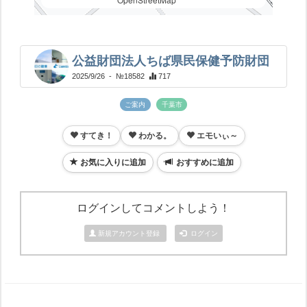
公益財団法人ちば県民保健予防財団
2025/9/26
- №18582
717
ご案内
千葉市
すてき！
わかる。
エモいぃ～
お気に入りに追加
おすすめに追加
ログインしてコメントしよう！
新規アカウント登録
ログイン