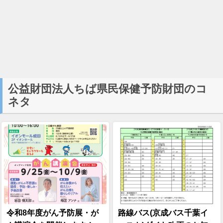
公益財団法人ちば県民保健予防財団のコ
ネタ
令和8年度がん予防展・が
路線バス(京成バス千葉イ