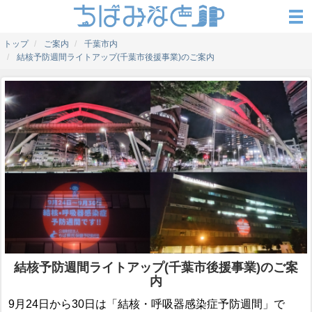
トップ
ご案内
千葉市内
結核予防週間ライトアップ(千葉市後援事業)のご案内
結核予防週間ライトアップ(千葉市後援事業)のご案
内
9月24日から30日は「結核・呼吸器感染症予防週間」で