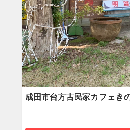
成田市台方古民家カフェき