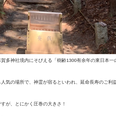
賀多神社境内にそびえる「樹齢1300有余年の東日本一
も人気の場所で、神霊が宿るといわれ、延命長寿のご利
ですが、とにかく圧巻の大きさ！