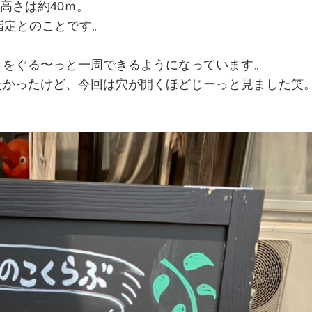
高さは約40ｍ。
指定とのことです。
りをぐる〜っと一周できるようになっています。
たかったけど、今回は穴が開くほどじーっと見ました笑