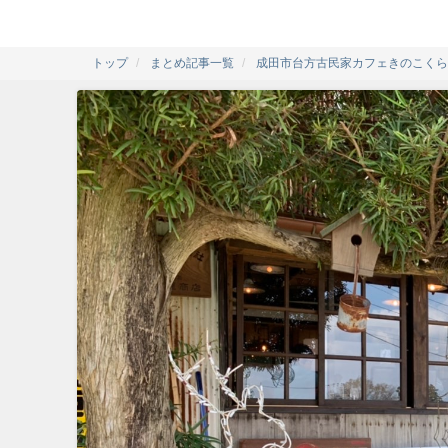
トップ
まとめ記事一覧
成田市台方古民家カフェきのこくら