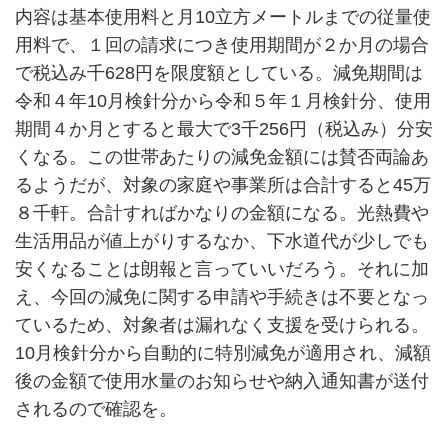
内容は基本使用料と月10立方メートルまでの従量使
用料で、１回の請求につき使用期間が２か月の場合
で税込み千628円を限度額としている。減免期間は
令和４年10月検針分から令和５年１月検針分、使用
期間４か月とすると最大で3千256円（税込み）分安
くなる。この世帯あたりの減免金額には賛否両論あ
るようだが、対象の家庭や事業所は合計すると45万
８千軒。合計すればかなりの金額になる。光熱費や
生活用品が値上がりするなか、下水道代が少しでも
安くなることは朗報と言っていいだろう。それに加
え、今回の減免に関する申請や手続きは不要となっ
ているため、対象者は漏れなく支援を受けられる。
10月検針分から自動的に特別減免が適用され、減額
後の金額で使用水量のお知らせや納入通知書が送付
されるので確認を。