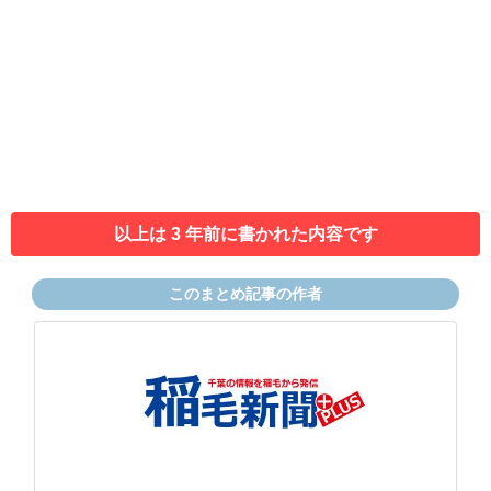
以上は 3 年前に書かれた内容です
このまとめ記事の作者