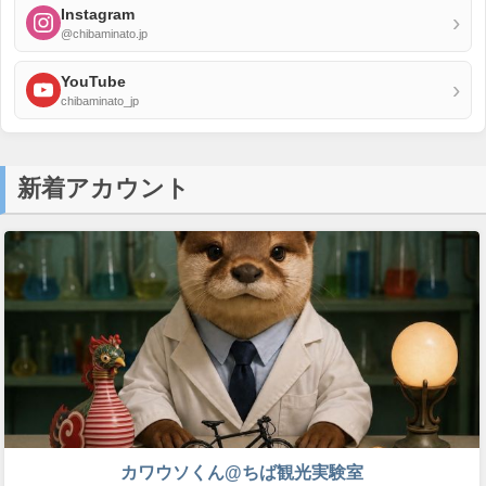
Instagram
›
@chibaminato.jp
YouTube
›
chibaminato_jp
新着アカウント
カワウソくん@ちば観光実験室