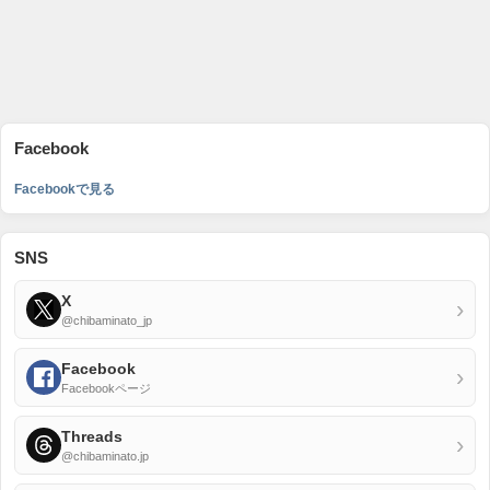
Facebook
Facebookで見る
SNS
X
›
@chibaminato_jp
Facebook
›
Facebookページ
Threads
›
@chibaminato.jp