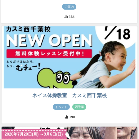
ご案内
164
ネイス体操教室 カスミ西千葉校
イベント
西千葉
190
2026年7月20日(月) ～9月6日(日)