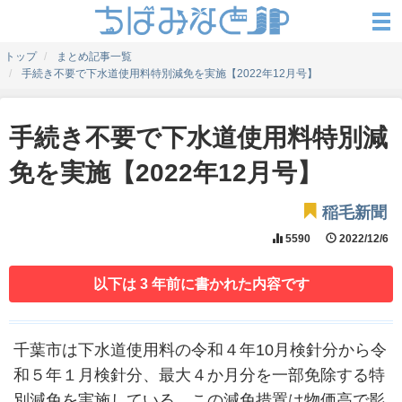
トップ
まとめ記事一覧
手続き不要で下水道使用料特別減免を実施【2022年12月号】
手続き不要で下水道使用料特別減
免を実施【2022年12月号】
稲毛新聞
5590
2022/12/6
以下は 3 年前に書かれた内容です
千葉市は下水道使用料の令和４年10月検針分から令
和５年１月検針分、最大４か月分を一部免除する特
別減免を実施している。この減免措置は物価高で影