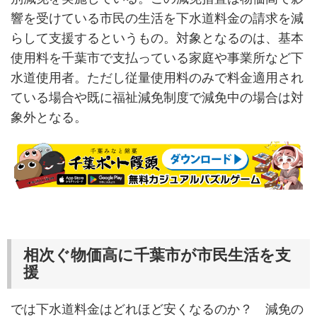
響を受けている市民の生活を下水道料金の請求を減
らして支援するというもの。対象となるのは、基本
使用料を千葉市で支払っている家庭や事業所など下
水道使用者。ただし従量使用料のみで料金適用され
ている場合や既に福祉減免制度で減免中の場合は対
象外となる。
相次ぐ物価高に千葉市が市民生活を支
援
では下水道料金はどれほど安くなるのか？ 減免の