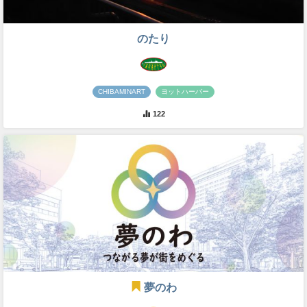
のたり
CHIBAMINART
ヨットハーバー
122
夢のわ