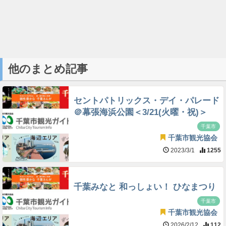
他のまとめ記事
セントパトリックス・デイ・パレード
＠幕張海浜公園＜3/21(火曜・祝)＞
千葉市
千葉市観光協会
2023/3/1
1255
千葉みなと 和っしょい！ ひなまつり
千葉市
千葉市観光協会
2026/2/12
112