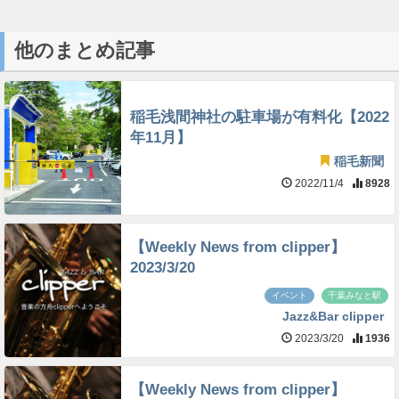
他のまとめ記事
稲毛浅間神社の駐車場が有料化【2022
年11月】
稲毛新聞
2022/11/4
8928
【Weekly News from clipper】
2023/3/20
イベント
千葉みなと駅
Jazz&Bar clipper
2023/3/20
1936
【Weekly News from clipper】