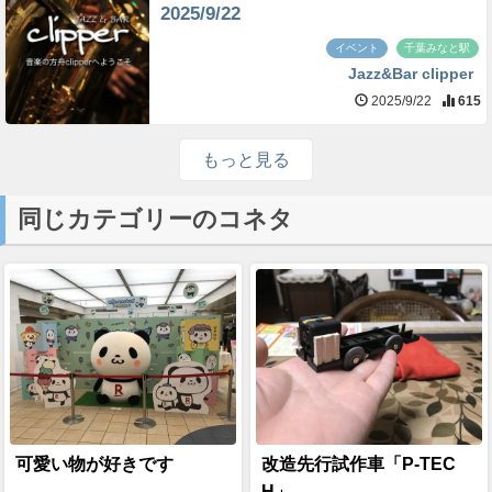
2025/9/22
イベント
千葉みなと駅
Jazz&Bar clipper
2025/9/22
615
もっと見る
同じカテゴリーのコネタ
可愛い物が好きです
改造先行試作車「P-TEC
H」