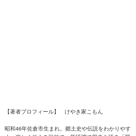
【著者プロフィール】 けやき家こもん
昭和46年佐倉市生まれ。郷土史や伝説をわかりやす