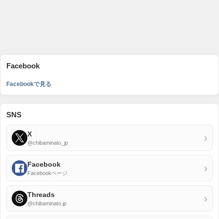
Facebook
Facebookで見る
SNS
X
›
@chibaminato_jp
Facebook
›
Facebookページ
Threads
›
@chibaminato.jp