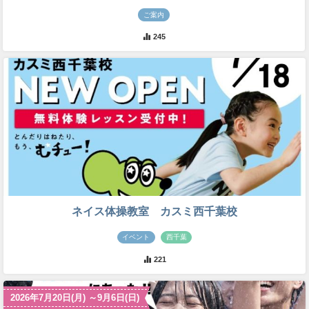
ご案内
245
ネイス体操教室 カスミ西千葉校
イベント
西千葉
221
2026年7月20日(月) ～9月6日(日)