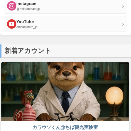
Instagram
›
@chibaminato.jp
YouTube
›
chibaminato_jp
新着アカウント
カワウソくん@ちば観光実験室