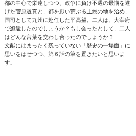
都の中心で栄達しつつ、政争に負け不遇の最期を遂
げた菅原道真と、都を厭い荒ぶる上総の地を治め、
国司として九州に赴任した平高望。二人は、大宰府
で邂逅したのでしょうか？もし会ったとして、二人
はどんな言葉を交わし合ったのでしょうか？
文献にはまったく残っていない「歴史の一場面」に
思いをはせつつ、第６話の筆を置きたいと思いま
す。