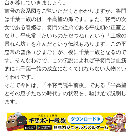
台を移していきましょう。
前号の家系図をご覧いただくとわかりますが、将門
は千葉一族の祖、平高望の孫です。また、将門の次
女である春姫は、将門の従弟である平忠頼の正室と
なり、平忠常（たいらのただつね）という「上総の
暴れん坊」を産んだという伝説もあります。この平
忠常の曾孫（ひまご）が、後に千葉一族となるので
す。そんなわけで、この伝説によれば平将門は血筋
的にも千葉一族の成立になくてはならない人物とい
うわけです。
そこで今回は、「平将門誕生前夜」である「平高望
とその息子たちの時代」の状況を、駆け足で説明し
ます。