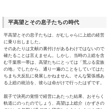
平高望とその息子たちの時代
平高望とその息子たちは、がむしゃらに上総の経営
に乗り出しました。
そのあたりは文献の裏付けがあるわけではないので
確たることは言えません。しかし、当時の上総を含
む千葉県一帯は、高望たちにとっては「荒ぶる蛮族
の地」でしたから、通り一遍のことをしていてはた
ちまち大反乱に発展しかねません。そんな緊張感あ
る上総の統治を、彼らは命がけで行ったはずです。
親子で決死の覚悟で経営にあたった結果、おそらく
軌道にのったのでしょう、高望は上総介（かずさの