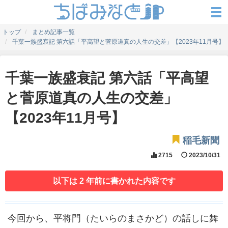
トップ
まとめ記事一覧
千葉一族盛衰記 第六話「平高望と菅原道真の人生の交差」【2023年11月号】
千葉一族盛衰記 第六話「平高望
と菅原道真の人生の交差」
【2023年11月号】
稲毛新聞
2715
2023/10/31
以下は 2 年前に書かれた内容です
今回から、平将門（たいらのまさかど）の話しに舞