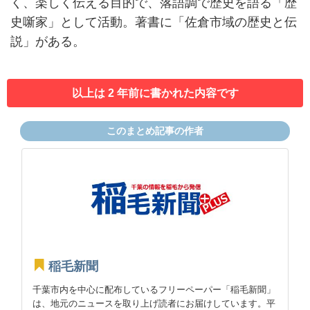
く、楽しく伝える目的で、落語調で歴史を語る「歴
史噺家」として活動。著書に「佐倉市域の歴史と伝
説」がある。
以上は 2 年前に書かれた内容です
このまとめ記事の作者
稲毛新聞
千葉市内を中心に配布しているフリーペーパー「稲毛新聞」
は、地元のニュースを取り上げ読者にお届けしています。平