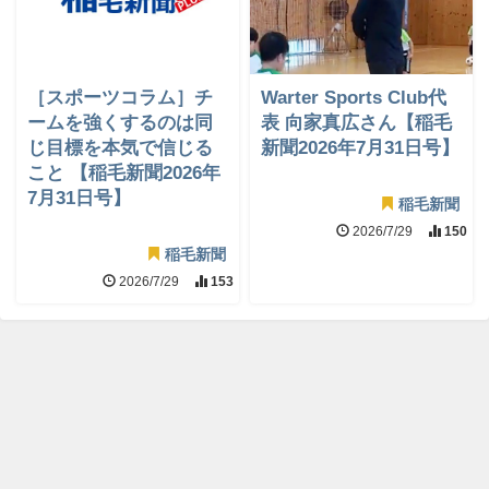
［スポーツコラム］チ
Warter Sports Club代
ームを強くするのは同
表 向家真広さん【稲毛
じ目標を本気で信じる
新聞2026年7月31日号】
こと 【稲毛新聞2026年
7月31日号】
稲毛新聞
2026/7/29
150
稲毛新聞
2026/7/29
153