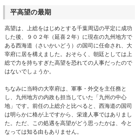
平高望の最期
高望は、上総をはじめとする千葉周辺の平定に成功
した後、９０２年（延喜２年）に現在の九州地方で
ある西海道（さいかいどう）の国司に任命され、大
宰府に居を構えました。おそらく、朝廷としては上
総で力を持ちすぎた高望を恐れての人事だったので
はないでしょうか。
ちなみに当時の大宰府は、軍事・外交を主任務と
し、九州地方の内政も担当していた「九州の中心
地」です。前任の上総介と比べると、西海道の国司
は明らかに格が上ですから、栄達人事ではありまし
た。ただ、この処遇を高望がどう思ったかは、今と
なっては知る由もありません。