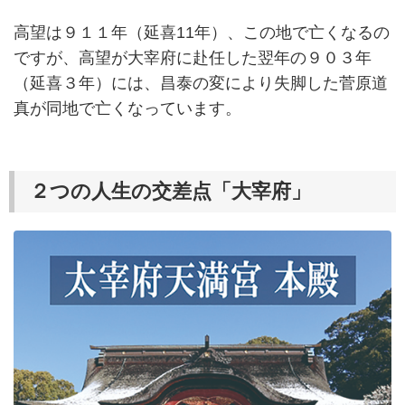
高望は９１１年（延喜11年）、この地で亡くなるの
ですが、高望が大宰府に赴任した翌年の９０３年
（延喜３年）には、昌泰の変により失脚した菅原道
真が同地で亡くなっています。
２つの人生の交差点「大宰府」