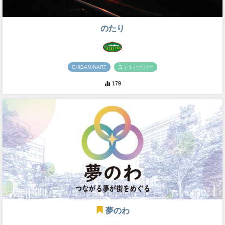
のたり
CHIBAMINART
ヨットハーバー
179
夢のわ