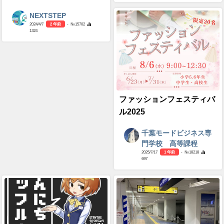
NEXTSTEP
2024/4/7
2 年前
- №15702
1324
ファッションフェスティバ
ル2025
千葉モードビジネス専
門学校 高等課程
2025/7/17
1 年前
- №18218
697