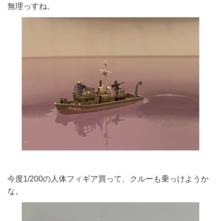
無理っすね。
今度1/200の人体フィギア買って、クルーも乗っけようか
な。