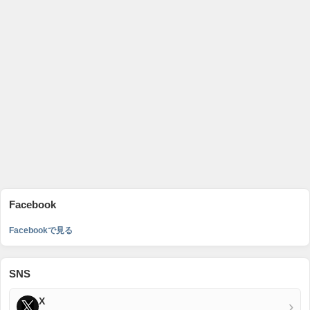
Facebook
Facebookで見る
SNS
X
›