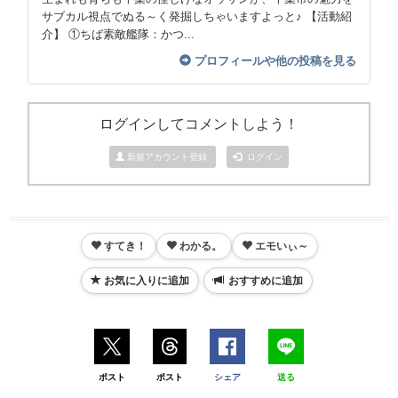
サブカル視点でぬる～く発掘しちゃいますよっと♪ 【活動紹
介】 ①ちば素敵艦隊：かつ...
プロフィールや他の投稿を見る
ログインしてコメントしよう！
新規アカウント登録
ログイン
すてき！
わかる。
エモいぃ～
お気に入りに追加
おすすめに追加
ポスト
ポスト
シェア
送る