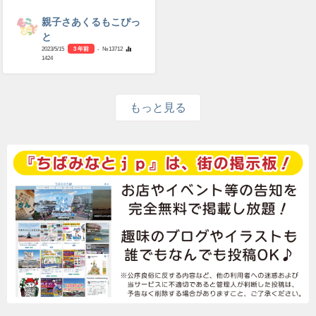
親子さあくるもこぴっ
と
2023/5/15
3 年前
- №13712
1424
もっと見る