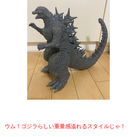
ウム！ゴジラらしい重量感溢れるスタイルじゃ！