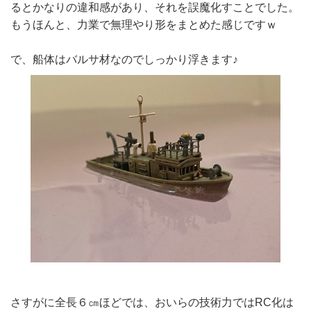
るとかなりの違和感があり、それを誤魔化すことでした。
もうほんと、力業で無理やり形をまとめた感じですｗ
で、船体はバルサ材なのでしっかり浮きます♪
さすがに全長６㎝ほどでは、おいらの技術力ではRC化は