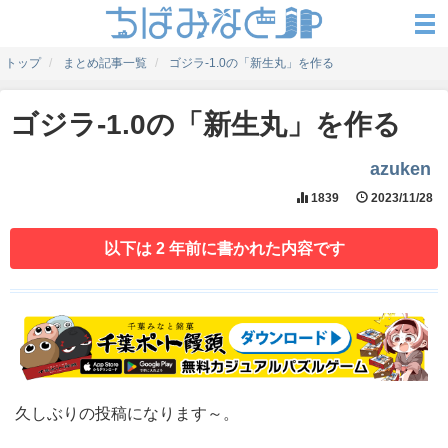
トップ
まとめ記事一覧
ゴジラ-1.0の「新生丸」を作る
ゴジラ-1.0の「新生丸」を作る
azuken
1839
2023/11/28
以下は 2 年前に書かれた内容です
久しぶりの投稿になります～。