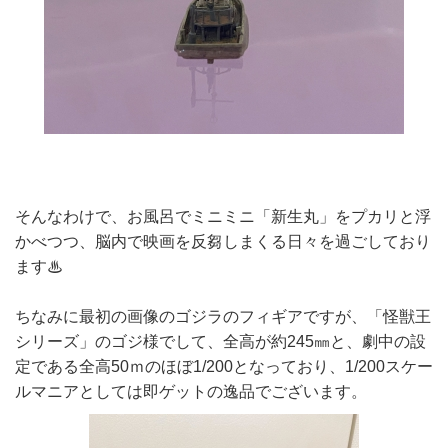
そんなわけで、お風呂でミニミニ「新生丸」をプカリと浮
かべつつ、脳内で映画を反芻しまくる日々を過ごしており
ます♨
ちなみに最初の画像のゴジラのフィギアですが、「怪獣王
シリーズ」のゴジ様でして、全高が約245㎜と、劇中の設
定である全高50ｍのほぼ1/200となっており、1/200スケー
ルマニアとしては即ゲットの逸品でございます。