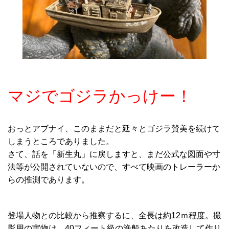
マジでゴジラかっけー！
おっとアブナイ、このままだと延々とゴジラ賛美を続けて
しまうところでありました。
さて、話を「新生丸」に戻しますと、まだ公式な図面や寸
法等が公開されていないので、すべて映画のトレーラーか
らの推測であります。
登場人物との比較から推察するに、全長は約12ｍ程度。撮
影用の実物は、40フィート級の漁船あたりを改造して作り