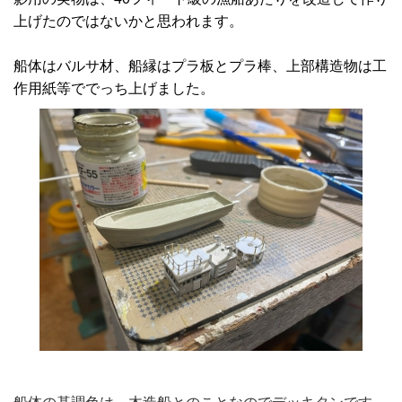
上げたのではないかと思われます。
船体はバルサ材、船縁はプラ板とプラ棒、上部構造物は工
作用紙等ででっち上げました。