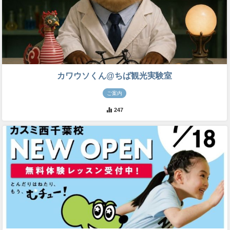
カワウソくん@ちば観光実験室
ご案内
247