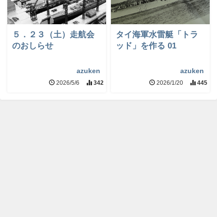
５．２３（土）走航会
タイ海軍水雷艇「トラ
のおしらせ
ッド」を作る 01
azuken
azuken
2026/5/6
342
2026/1/20
445