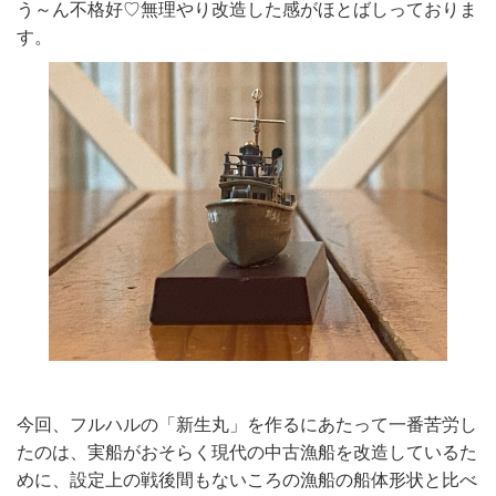
う～ん不格好♡無理やり改造した感がほとばしっておりま
す。
今回、フルハルの「新生丸」を作るにあたって一番苦労し
たのは、実船がおそらく現代の中古漁船を改造しているた
めに、設定上の戦後間もないころの漁船の船体形状と比べ