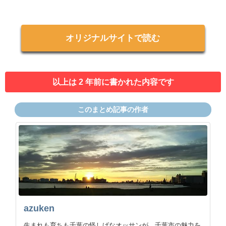
オリジナルサイトで読む
以上は 2 年前に書かれた内容です
このまとめ記事の作者
azuken
生まれも育ちも千葉の怪しげなオッサンが、千葉市の魅力を