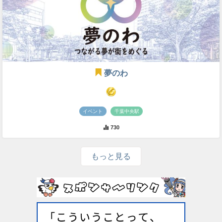
夢のわ
イベント
千葉中央駅
730
もっと見る