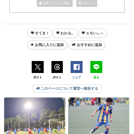
新規アカウント登録
ログイン
すてき！
わかる。
エモいぃ～
お気に入りに追加
おすすめに追加
ポスト
ポスト
シェア
送る
このページについて運営へ報告する