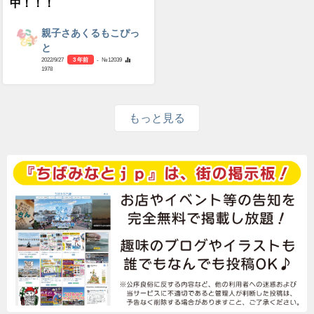
中！！！
親子さあくるもこぴっ
と
2022/9/27
3 年前
- №12039
1978
もっと見る