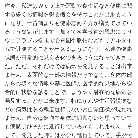
昨今、私達はＷｅｂ上で運動や食生活など健康に関
する多くの情報を得る機会を持つことが出来るよう
になり、一昔前よりも健康志向の方が増えてきてい
るような気がします。加えて科学技術の恩恵により
ウェアラブル端末で心電図や脈拍などもリアルタイ
ムで計測することが出来るようになり、私達の健康
状態が日常的に見える化できるようになってきまし
た。ただ、それだけでは病気を発見することは出来
ません。表面的な一部の情報だけでなく、身体内部
からの様々な情報を基に医師が医学的な見地から総
合的に状態を診ることで、ようやく潜在的な病気を
発見することが出来ます。特にがんや生活習慣病な
どの病気はある程度進行しないと自覚症状が現われ
ません。自分は健康で身体に問題ないと思っていて
も病魔はひそかに進行しているかもしれません。そ
して、発見した時にはかなり進行していて、手が付