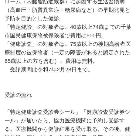
ローム（内臓脂肪症候群）に起因する生活習慣病
（高血圧・脂質異常症・糖尿病など）の早期発見と
予防を目的とした健診。
「特定健診」の対象者は、40歳以上74歳までの千葉
市国民健康保険被保険者で費用は500円。
「健康診査」の対象者は、75歳以上の後期高齢者医
療制度の被保険者（一定の障害があると認定された
65歳以上の方を含む）、費用は無料。
受診期間は令和7年2月28日まで。
受診の流れ
「特定健康診査受診券シール」「健康診査受診券シ
ール」が届いたら、協力医療機関に予約し受診す
る。医療機関から健診結果を受け取る。その後、健