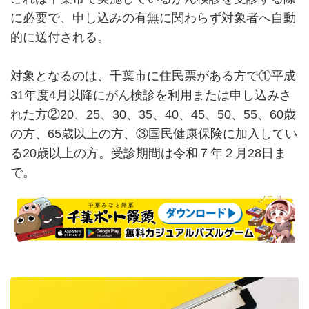
に必要で、申し込みの有無に関わらず対象者へ自動
的に送付される。
対象となるのは、千葉市に住民票がある方で①平成
31年度4月以降にがん検診を利用または申し込みさ
れた方②20、25、30、35、40、45、50、55、60歳
の方、65歳以上の方、③国民健康保険に加入してい
る20歳以上の方。受診期間は令和７年２月28日ま
で。