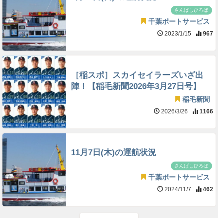
さんばしひろば
千葉ポートサービス
2023/1/15
967
［稲スポ］スカイセイラーズいざ出
陣！【稲毛新聞2026年3月27日号】
稲毛新聞
2026/3/26
1166
11月7日(木)の運航状況
さんばしひろば
千葉ポートサービス
2024/11/7
462