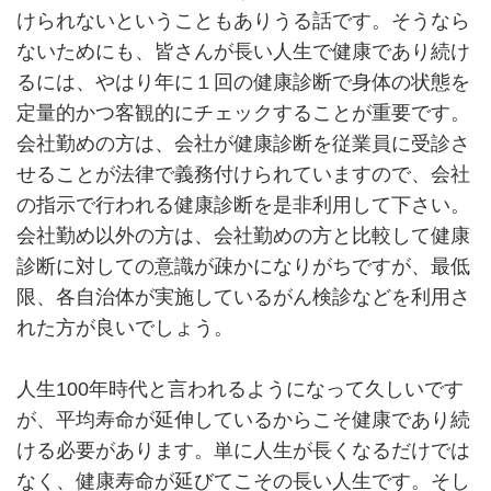
けられないということもありうる話です。そうなら
ないためにも、皆さんが長い人生で健康であり続け
るには、やはり年に１回の健康診断で身体の状態を
定量的かつ客観的にチェックすることが重要です。
会社勤めの方は、会社が健康診断を従業員に受診さ
せることが法律で義務付けられていますので、会社
の指示で行われる健康診断を是非利用して下さい。
会社勤め以外の方は、会社勤めの方と比較して健康
診断に対しての意識が疎かになりがちですが、最低
限、各自治体が実施しているがん検診などを利用さ
れた方が良いでしょう。
人生100年時代と言われるようになって久しいです
が、平均寿命が延伸しているからこそ健康であり続
ける必要があります。単に人生が長くなるだけでは
なく、健康寿命が延びてこその長い人生です。そし