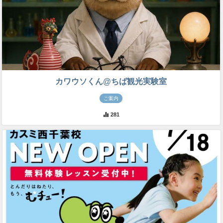
カワウソくん@ちば観光実験室
ご案内
281