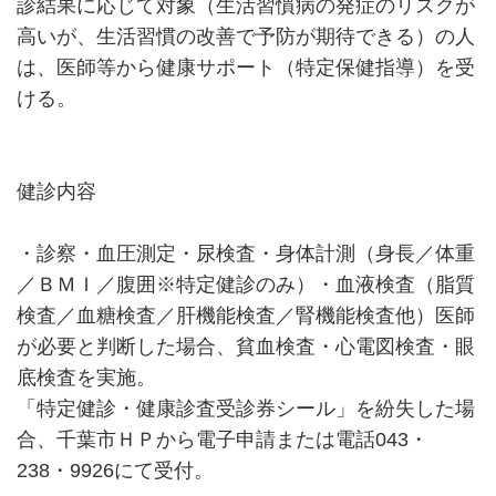
診結果に応じて対象（生活習慣病の発症のリスクが
高いが、生活習慣の改善で予防が期待できる）の人
は、医師等から健康サポート（特定保健指導）を受
ける。
健診内容
・診察・血圧測定・尿検査・身体計測（身長／体重
／ＢＭＩ／腹囲※特定健診のみ）・血液検査（脂質
検査／血糖検査／肝機能検査／腎機能検査他）医師
が必要と判断した場合、貧血検査・心電図検査・眼
底検査を実施。
「特定健診・健康診査受診券シール」を紛失した場
合、千葉市ＨＰから電子申請または電話043・
238・9926にて受付。