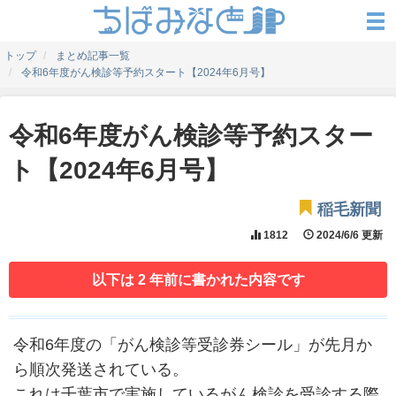
トップ
まとめ記事一覧
令和6年度がん検診等予約スタート【2024年6月号】
令和6年度がん検診等予約スター
ト【2024年6月号】
稲毛新聞
1812
2024/6/6 更新
以下は 2 年前に書かれた内容です
令和6年度の「がん検診等受診券シール」が先月か
ら順次発送されている。
これは千葉市で実施しているがん検診を受診する際