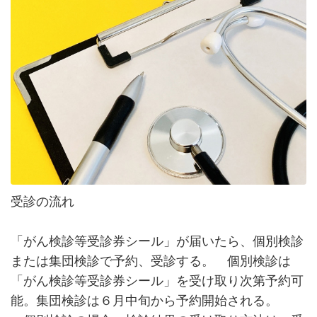
受診の流れ
「がん検診等受診券シール」が届いたら、個別検診
または集団検診で予約、受診する。 個別検診は
「がん検診等受診券シール」を受け取り次第予約可
能。集団検診は６月中旬から予約開始される。