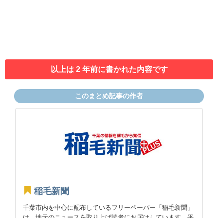
以上は 2 年前に書かれた内容です
このまとめ記事の作者
稲毛新聞
千葉市内を中心に配布しているフリーペーパー「稲毛新聞」
は、地元のニュースを取り上げ読者にお届けしています。平