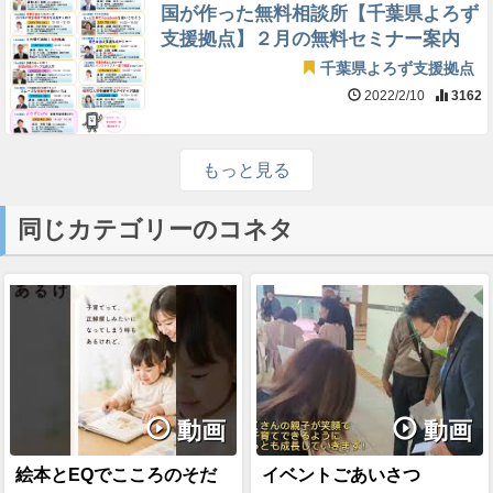
国が作った無料相談所【千葉県よろず
支援拠点】２月の無料セミナー案内
千葉県よろず支援拠点
2022/2/10
3162
もっと見る
同じカテゴリーのコネタ
動画
動画
絵本とEQでこころのそだ
イベントごあいさつ