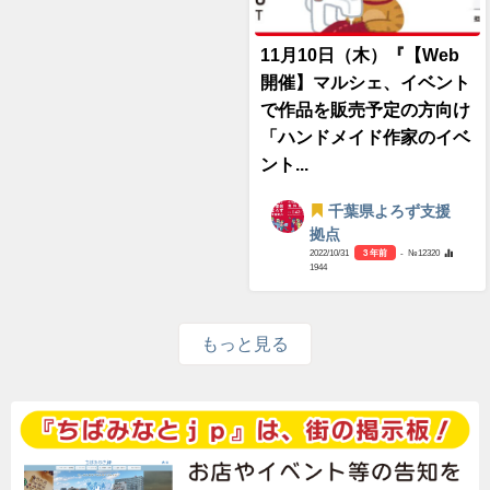
11月10日（木）『【Web
開催】マルシェ、イベント
で作品を販売予定の方向け
「ハンドメイド作家のイベ
ント...
千葉県よろず支援
拠点
2022/10/31
3 年前
- №12320
1944
もっと見る