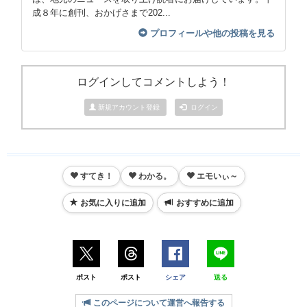
成８年に創刊、おかげさまで202...
プロフィールや他の投稿を見る
ログインしてコメントしよう！
新規アカウント登録
ログイン
すてき！
わかる。
エモいぃ～
お気に入りに追加
おすすめに追加
ポスト
ポスト
シェア
送る
このページについて運営へ報告する