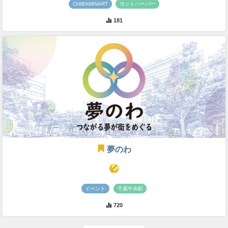
CHIBAMINART
ヨットハーバー
181
夢のわ
イベント
千葉中央駅
720