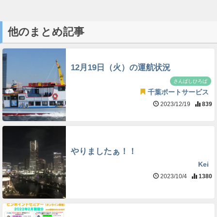
他のまとめ記事
12月19日（火）の運航状況
さんばしひろば
千葉ポートサービス
2023/12/19
839
やりましたぁ！！
Kei
2023/10/4
1380