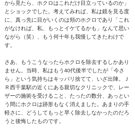
から見たら、ホクロはこれだけ目立っているのか」
とショックでした。考えてみれば、私は鏡を見る度
に、真っ先に目がいくのは頬のホクロであり「これ
がなければ、私、もっとイケてるかも」なんて思い
ながら（笑）、もう何十年も我慢してきたわけで
す。
さあ、もうこうなったらホクロを除去するしかあり
ません。当時、私はもう40代後半でしたが「今さ
ら」という気持ちはキッパリ捨てて、いざ出陣。Ｊ
Ｒ西千葉駅の近くにある親切なクリニックで、レー
ザーの施術を受けること、たったの数分、あっとい
う間にホクロは跡形もなく消えました。あまりの手
軽さに、どうしてもっと早く除去しなかったのだろ
うと後悔したものです。