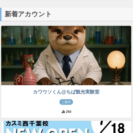
新着アカウント
カワウソくん@ちば観光実験室
ご案内
250