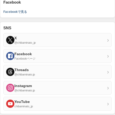
Facebook
Facebookで見る
SNS
X
›
@chibaminato_jp
Facebook
›
Facebookページ
Threads
›
@chibaminato.jp
Instagram
›
@chibaminato.jp
YouTube
›
chibaminato_jp