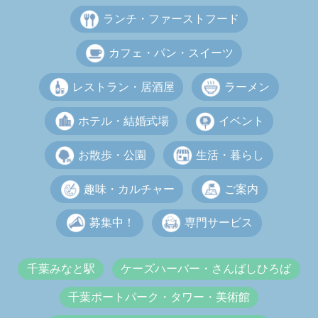
ランチ・ファーストフード
カフェ・パン・スイーツ
レストラン・居酒屋
ラーメン
ホテル・結婚式場
イベント
お散歩・公園
生活・暮らし
趣味・カルチャー
ご案内
募集中！
専門サービス
千葉みなと駅
ケーズハーバー・さんばしひろば
千葉ポートパーク・タワー・美術館