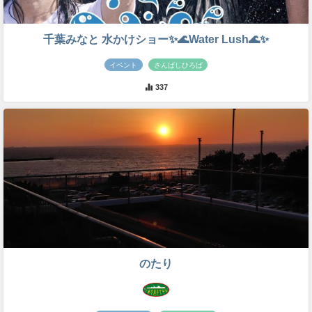
千葉みなと 水かけショー✨🌊Water Lush🌊✨
イベント
さんばしひろば
337
のたり