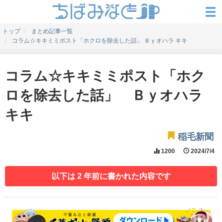
トップ
まとめ記事一覧
コラム☆キキミミポスト「ホクロを除去した話」 Ｂｙオハラ キキ
コラム☆キキミミポスト「ホク
ロを除去した話」 Ｂｙオハラ
キキ
稲毛新聞
1200
2024/7/4
以下は 2 年前に書かれた内容です