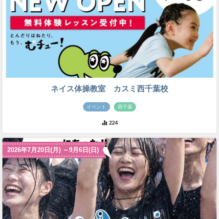
ネイス体操教室 カスミ西千葉校
イベント
西千葉
224
2026年7月20日(月) ～9月6日(日)