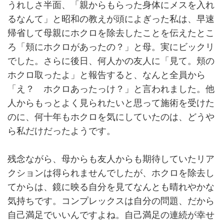
うれしさ半面、「親からもらった身体にメスを入れ
るなんて」と昭和の教えが頭によぎった私は、早速
帰省して母親にホクロを除去したことを伝えたとこ
ろ「頬にホクロがあったの？」と母。実にビックリ
でした。さらに後日、何人かの友人に「見て。頬の
ホクロ取ったよ」と報告すると、なんと全員から
「え？ ホクロあったっけ？」と言われました。他
人からもっとよく見られたいと思って施術を受けた
のに、何十年もホクロを気にしていたのは、どうや
ら私だけだったようです。
残念ながら、母からも友人からも期待していたリア
クションは得られませんでしたが、ホクロを除去し
てからは、鏡に映る自分を見てなんとも晴れやかな
気持ちです。コンプレックスは自分の問題、だから
自己満足でいいんですよね。自己満足の連続が幸せ