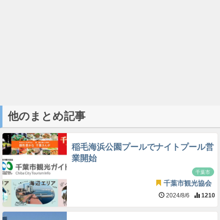
他のまとめ記事
稲毛海浜公園プールでナイトプール営
業開始
千葉市
千葉市観光協会
2024/8/6
1210