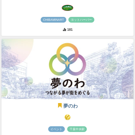
CHIBAMINART
ヨットハーバー
181
夢のわ
イベント
千葉中央駅