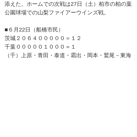
添えた。ホームでの次戦は27日（土）柏市の柏の葉
公園球場での山梨ファイアーウインズ戦。
■６月22日（船橋市民）
茨城２０６４０００００＝１２
千葉０００００１０００＝１
（千）上原・青田・泰道・霜出・岡本・鷲尾－東海