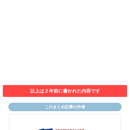
以上は 2 年前に書かれた内容です
このまとめ記事の作者