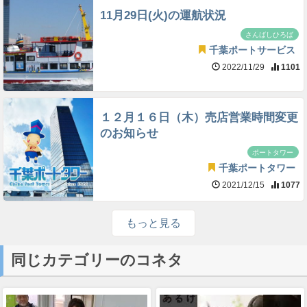
11月29日(火)の運航状況
さんばしひろば
千葉ポートサービス
2022/11/29
1101
１２月１６日（木）売店営業時間変更
のお知らせ
ポートタワー
千葉ポートタワー
2021/12/15
1077
もっと見る
同じカテゴリーのコネタ