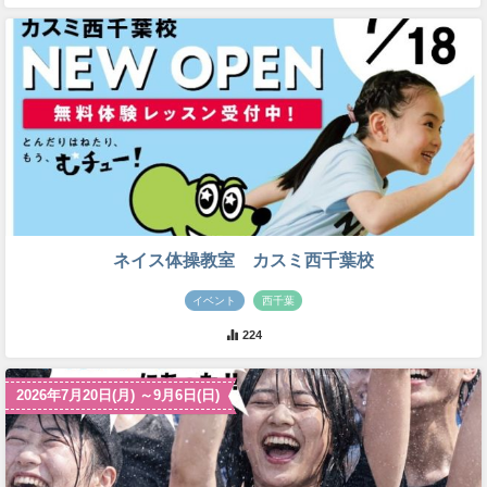
ネイス体操教室 カスミ西千葉校
イベント
西千葉
224
2026年7月20日(月) ～9月6日(日)