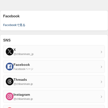
Facebook
Facebookで見る
SNS
X
›
@chibaminato_jp
Facebook
›
Facebookページ
Threads
›
@chibaminato.jp
Instagram
›
@chibaminato.jp