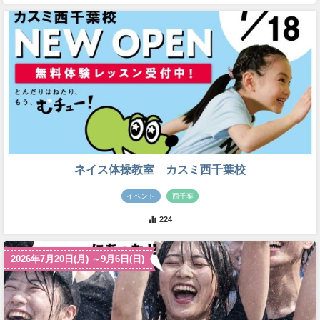
ネイス体操教室 カスミ西千葉校
イベント
西千葉
224
2026年7月20日(月) ～9月6日(日)