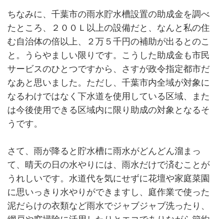
ちなみに、千葉市の雨水貯水槽設置の助成金を調べ
たところ、２００Ｌ以上の設備だと、なんと私の住
む自治体の倍以上、２万５千円の補助が出るとのこ
と。うらやましい限りです。こうした助成金も市民
サービスのひとつですから、さすが政令指定都市だ
なあと思いました。ただし、千葉市内全域が対象に
なるわけではなく下水道を使用している区域、また
は今後使用できる区域内に限り助成の対象となるそ
うです。
さて、雨が降ると貯水槽に雨水がどんどん溜まっ
て、晴天の日の水やりには、雨水だけで済むことが
うれしいです。水道代を気にせずに花壇や家庭菜園
に思いっきり水やりができますし、庭作業で使った
泥だらけの衣類など雨水でジャブジャブ洗ったり、