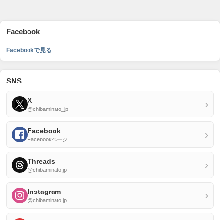
Facebook
Facebookで見る
SNS
X
›
@chibaminato_jp
Facebook
›
Facebookページ
Threads
›
@chibaminato.jp
Instagram
›
@chibaminato.jp