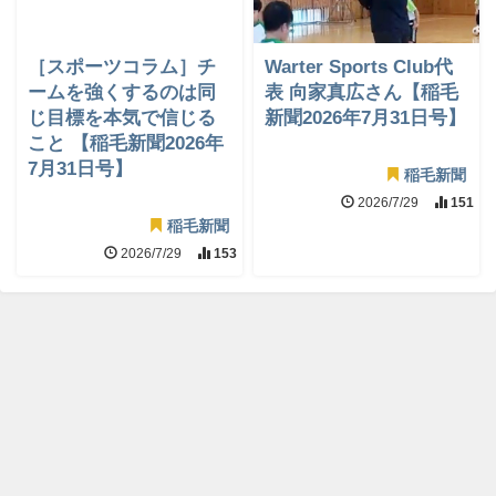
［スポーツコラム］チ
Warter Sports Club代
ームを強くするのは同
表 向家真広さん【稲毛
じ目標を本気で信じる
新聞2026年7月31日号】
こと 【稲毛新聞2026年
7月31日号】
稲毛新聞
2026/7/29
151
稲毛新聞
2026/7/29
153