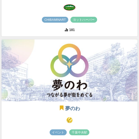
CHIBAMINART
ヨットハーバー
181
夢のわ
イベント
千葉中央駅