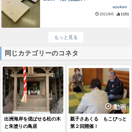
azuken
2021/6/5
1151
もっと見る
同じカテゴリーのコネタ
動画
出洲海岸を偲ばせる松の木
親子さあくる もこぴっと
と朱塗りの鳥居
第２回開催！