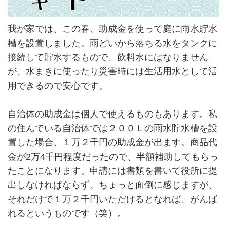
我が家では、この春、助成金を使って庭に雨水貯水
槽を設置しました。雨どいから落ちる水をタンクに
接続して貯水するもので、飲料水にはなりません
が、水まきに使ったり災害時には生活用水として活
用できるので安心です。
自治体の助成金は個人で使えるものもあります。私
の住んでいる自治体では２００Ｌの雨水貯水槽を設
置した場合、１万２千円の助成金が出ます。商品代
金が2万4千円程度だったので、半額補助してもらっ
たことになります。申請には書類を書いて役所に提
出しなければならず、ちょっと面倒に感じますが、
それだけで１万２千円いただけるとなれば、がんば
れるというものです（笑）。