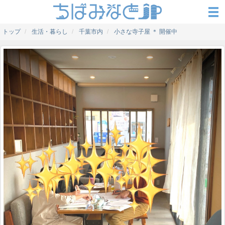
トップ
生活・暮らし
千葉市内
小さな寺子屋 ＊ 開催中