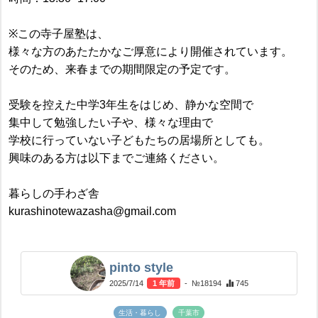
※この寺子屋塾は、
様々な方のあたたかなご厚意により開催されています。
そのため、来春までの期間限定の予定です。
受験を控えた中学3年生をはじめ、静かな空間で
集中して勉強したい子や、様々な理由で
学校に行っていない子どもたちの居場所としても。
興味のある方は以下までご連絡ください。
暮らしの手わざ舎
kurashinotewazasha@gmail.com
pinto style
2025/7/14
1 年前
- №18194
745
生活・暮らし
千葉市