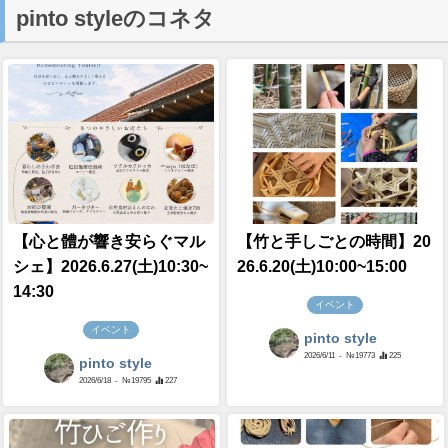
pinto styleのコネタ
【心と體が響き安らぐマル
【竹と手しごとの時間】20
シェ】2026.6.27(土)10:30~
26.6.20(土)10:00~15:00
14:30
イベント
イベント
pinto style
2026/6/11
- №19773
225
pinto style
2026/6/18
- №19795
227